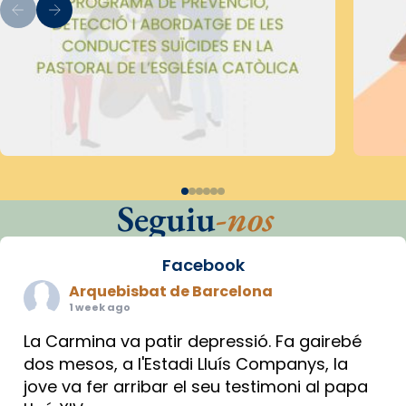
Seguiu
-nos
Facebook
Arquebisbat de Barcelona
1 week ago
La Carmina va patir depressió. Fa gairebé
dos mesos, a l'Estadi Lluís Companys, la
jove va fer arribar el seu testimoni al papa