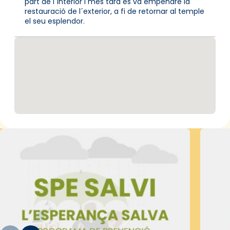
part de l´interior i més tard es va empendre la
restauració de l´exterior, a fi de retornar al temple
el seu esplendor.