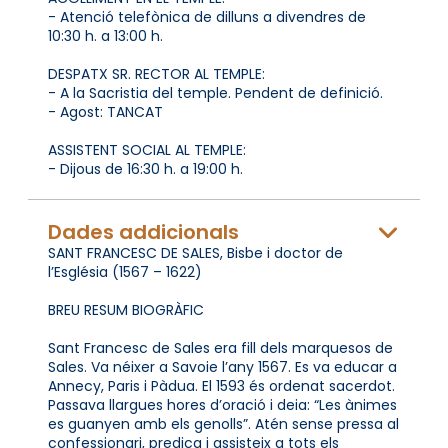
- Atenció telefònica de dilluns a divendres de
10:30 h. a 13:00 h.
DESPATX SR. RECTOR AL TEMPLE:
- A la Sacristia del temple. Pendent de definició.
- Agost: TANCAT
ASSISTENT SOCIAL AL TEMPLE:
- Dijous de 16:30 h. a 19:00 h.
Dades addicionals
SANT FRANCESC DE SALES, Bisbe i doctor de
l’Església (1567 – 1622)
BREU RESUM BIOGRÀFIC
Sant Francesc de Sales era fill dels marquesos de
Sales. Va néixer a Savoie l’any 1567. Es va educar a
Annecy, Paris i Pàdua. El 1593 és ordenat sacerdot.
Passava llargues hores d’oració i deia: “Les ànimes
es guanyen amb els genolls”. Atén sense pressa al
confessionari, predica i assisteix a tots els