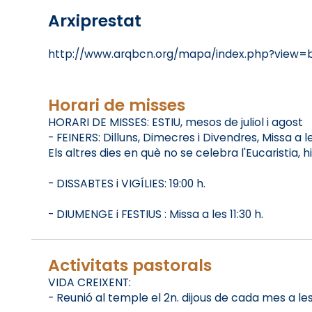
Arxiprestat
http://www.arqbcn.org/mapa/index.php?view
Horari de misses
HORARI DE MISSES: ESTIU, mesos de juliol i agost
- FEINERS: Dilluns, Dimecres i Divendres, Missa a les
Els altres dies en què no se celebra l'Eucaristia, 
- DISSABTES i VIGÍLIES: 19:00 h.
- DIUMENGE i FESTIUS : Missa a les 11:30 h.
Activitats pastorals
VIDA CREIXENT:
- Reunió al temple el 2n. dijous de cada mes a les 