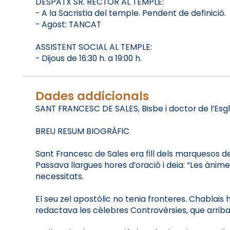
DESPATX SR. RECTOR AL TEMPLE:
- A la Sacristia del temple. Pendent de definició.
- Agost: TANCAT
ASSISTENT SOCIAL AL TEMPLE:
- Dijous de 16:30 h. a 19:00 h.
Dades addicionals
SANT FRANCESC DE SALES, Bisbe i doctor de l’Esgl
BREU RESUM BIOGRÀFIC
Sant Francesc de Sales era fill dels marquesos de 
Passava llargues hores d’oració i deia: “Les ànime
necessitats.
El seu zel apostòlic no tenia fronteres. Chablais h
redactava les cèlebres Controvèrsies, que arribav