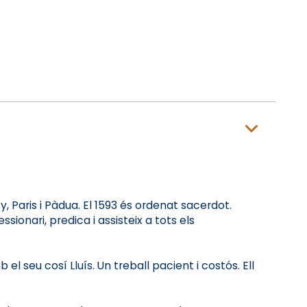
, Paris i Pàdua. El 1593 és ordenat sacerdot.
ionari, predica i assisteix a tots els
el seu cosí Lluís. Un treball pacient i costós. Ell