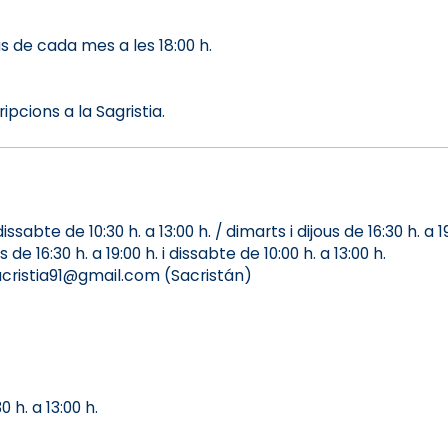
s de cada mes a les 18:00 h.
ipcions a la Sagristia.
abte de 10:30 h. a 13:00 h. / dimarts i dijous de 16:30 h. a 19
 16:30 h. a 19:00 h. i dissabte de 10:00 h. a 13:00 h.
acristia91@gmail.com (Sacristán)
 h. a 13:00 h.