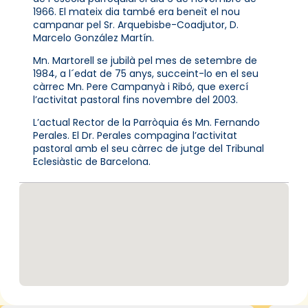
1966. El mateix dia també era beneït el nou
campanar pel Sr. Arquebisbe-Coadjutor, D.
Marcelo González Martín.
Mn. Martorell se jubilà pel mes de setembre de
1984, a l´edat de 75 anys, succeint-lo en el seu
càrrec Mn. Pere Campanyà i Ribó, que exercí
l’activitat pastoral fins novembre del 2003.
L’actual Rector de la Parròquia és Mn. Fernando
Perales. El Dr. Perales compagina l’activitat
pastoral amb el seu càrrec de jutge del Tribunal
Eclesiàstic de Barcelona.