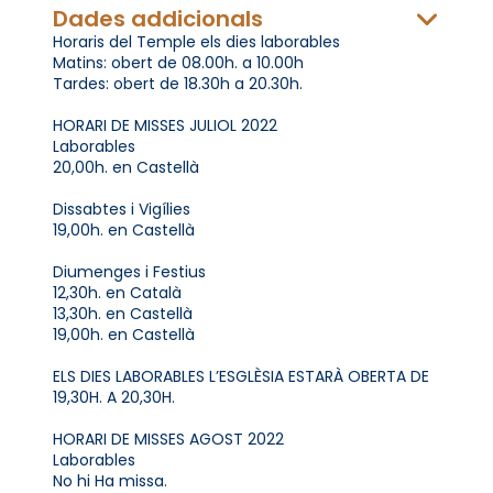
Dades addicionals
Horaris del Temple els dies laborables
Matins: obert de 08.00h. a 10.00h
Tardes: obert de 18.30h a 20.30h.
HORARI DE MISSES JULIOL 2022
Laborables
20,00h. en Castellà
Dissabtes i Vigílies
19,00h. en Castellà
Diumenges i Festius
12,30h. en Català
13,30h. en Castellà
19,00h. en Castellà
ELS DIES LABORABLES L’ESGLÈSIA ESTARÀ OBERTA DE
19,30H. A 20,30H.
HORARI DE MISSES AGOST 2022
Laborables
No hi Ha missa.