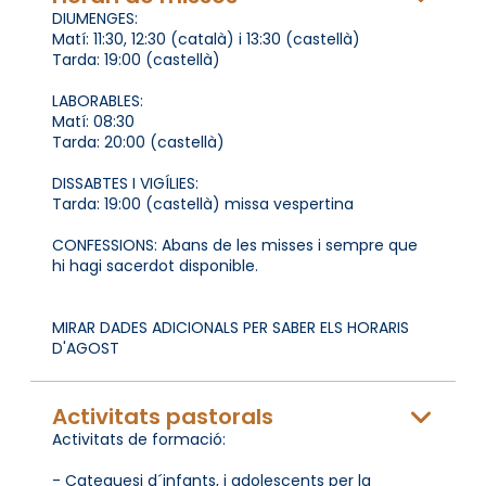
DIUMENGES:
Matí: 11:30, 12:30 (català) i 13:30 (castellà)
Tarda: 19:00 (castellà)
LABORABLES:
Matí: 08:30
Tarda: 20:00 (castellà)
DISSABTES I VIGÍLIES:
Tarda: 19:00 (castellà) missa vespertina
CONFESSIONS: Abans de les misses i sempre que
hi hagi sacerdot disponible.
MIRAR DADES ADICIONALS PER SABER ELS HORARIS
D'AGOST
Activitats pastorals
Activitats de formació:
- Catequesi d´infants, i adolescents per la