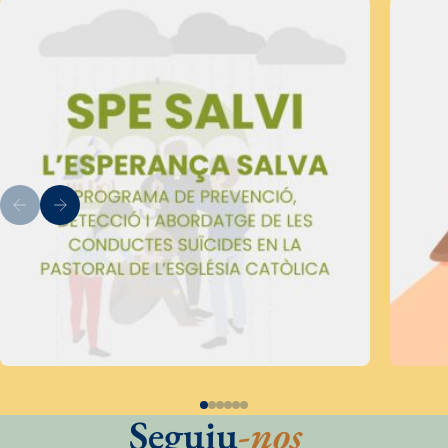
Seguiu
-nos