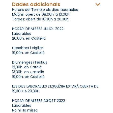
Dades addicionals
Horaris del Temple els dies laborables
Matins: obert de 08.00h. a 10.00h
Tardes: obert de 18.30h a 20.30h.
HORARI DE MISSES JULIOL 2022
Laborables
20,00h. en Castellà
Dissabtes i Vigílies
19,00h. en Castellà
Diumenges i Festius
12,30h. en Català
13,30h. en Castellà
19,00h. en Castellà
ELS DIES LABORABLES L’ESGLÈSIA ESTARÀ OBERTA DE
19,30H. A 20,30H.
HORARI DE MISSES AGOST 2022
Laborables
No hi Ha missa.