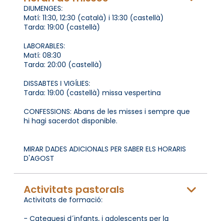
DIUMENGES:
Matí: 11:30, 12:30 (català) i 13:30 (castellà)
Tarda: 19:00 (castellà)
LABORABLES:
Matí: 08:30
Tarda: 20:00 (castellà)
DISSABTES I VIGÍLIES:
Tarda: 19:00 (castellà) missa vespertina
CONFESSIONS: Abans de les misses i sempre que
hi hagi sacerdot disponible.
MIRAR DADES ADICIONALS PER SABER ELS HORARIS
D'AGOST
Activitats pastorals
Activitats de formació:
- Catequesi d´infants, i adolescents per la