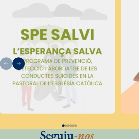
Seguiu
-nos