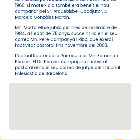
1966. El mateix dia també era beneït el nou
campanar pel Sr. Arquebisbe-Coadjutor, D.
Marcelo González Martín.
Mn. Martorell se jubilà pel mes de setembre de
1984, a l´edat de 75 anys, succeint-lo en el seu
càrrec Mn. Pere Campanyà i Ribó, que exercí
l’activitat pastoral fins novembre del 2003.
L’actual Rector de la Parròquia és Mn. Fernando
Perales. El Dr. Perales compagina l’activitat
pastoral amb el seu càrrec de jutge del Tribunal
Eclesiàstic de Barcelona.