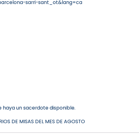
arcelona-sarri-sant_ot&lang=ca
 haya un sacerdote disponible.
RIOS DE MISAS DEL MES DE AGOSTO