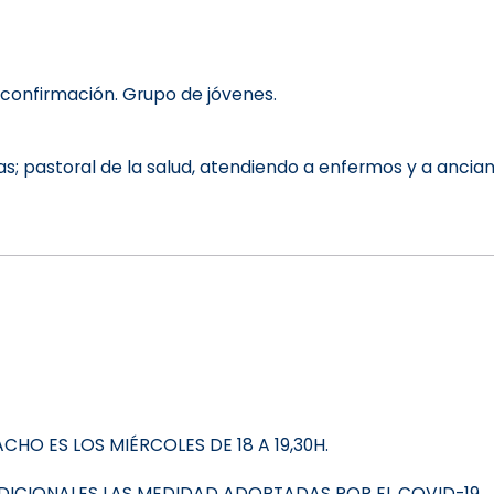
 confirmación. Grupo de jóvenes.
tas; pastoral de la salud, atendiendo a enfermos y a ancian
HO ES LOS MIÉRCOLES DE 18 A 19,30H.
DICIONALES LAS MEDIDAD ADOPTADAS POR EL COVID-19