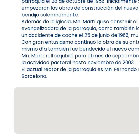
parroquia el 28 de octubre de 1956. Inicialmente
empezaron las obras de construcción del nuevo te
bendijo solemnemente.
Además de la iglesia, Mn. Martí quiso construir
evangelizadora de la parroquia, como también los
un accidente de coche el 25 de junio de 1966, m
Con gran entusiasmo continuó la obra de su antec
mismo día también fue bendecido el nuevo campa
Mn. Martorell se jubiló para el mes de septiembr
la actividad pastoral hasta noviembre de 2003.
El actual rector de la parroquia es Mn. Fernando 
Barcelona.