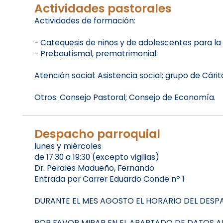
Actividades pastorales
Actividades de formación:
- Catequesis de niños y de adolescentes para la
- Prebautismal, prematrimonial.
Atención social: Asistencia social; grupo de Cári
Otros: Consejo Pastoral; Consejo de Economía.
Despacho parroquial
lunes y miércoles
de 17:30 a 19:30 (excepto vigilias)
Dr. Perales Madueño, Fernando
Entrada por Carrer Eduardo Conde nº 1
DURANTE EL MES AGOSTO EL HORARIO DEL DESPAC
POR FAVOR MIRAR EN EL APARTADO DE DATOS A