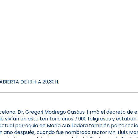
IERTA DE 19H. A 20,30H.
Barcelona, Dr. Gregori Modrego Casáus, firmó el decreto d
é vivían en este territorio unos 7.000 feligreses y estaban
actual parroquia de María Auxiliadora también pertenecía
un año después, cuando fue nombrado rector Mn. Lluís Mar