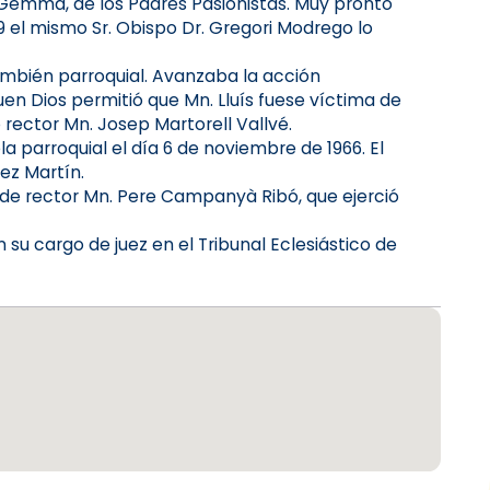
a Gemma, de los Padres Pasionistas. Muy pronto
9 el mismo Sr. Obispo Dr. Gregori Modrego lo
ambién parroquial. Avanzaba la acción
uen Dios permitió que Mn. Lluís fuese víctima de
rector Mn. Josep Martorell Vallvé.
a parroquial el día 6 de noviembre de 1966. El
ez Martín.
o de rector Mn. Pere Campanyà Ribó, que ejerció
 su cargo de juez en el Tribunal Eclesiástico de