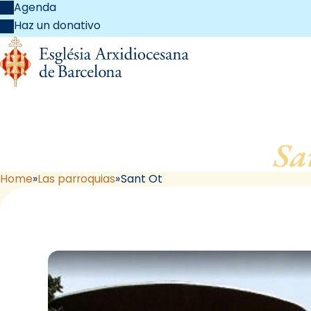
Agenda
Haz un donativo
Sa
Home
Las parroquias
Sant Ot