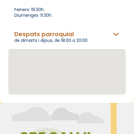
Feiners: 19:30h.
Diumenges :11:30h.
Despatx parroquial
de dimarts i dijous, de 18:00 a 20:00