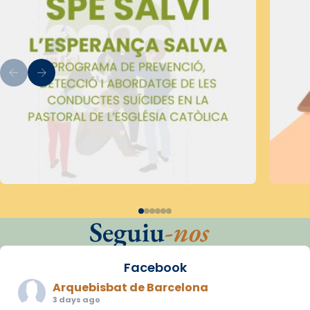
Seguiu
-nos
Facebook
Arquebisbat de Barcelona
3 days ago