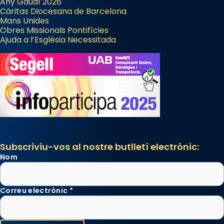
Any Gaudí 2026
Càritas Diocesana de Barcelona
Mans Unides
Obres Missionals Pontifícies
Ajuda a l’Església Necessitada
Subscriviu-vos al nostre butlletí electrònic:
Nom
Correu electrònic
*