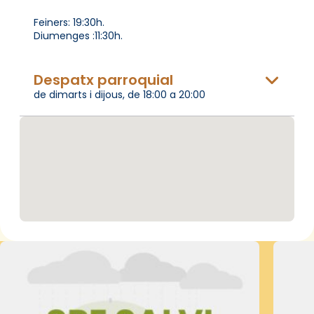
Feiners: 19:30h.
Diumenges :11:30h.
Despatx parroquial
de dimarts i dijous, de 18:00 a 20:00