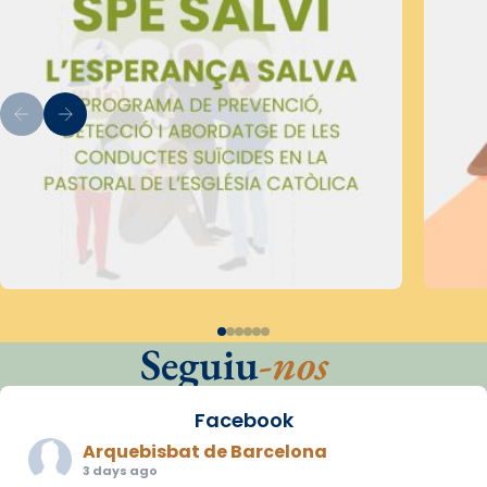
Seguiu
-nos
Facebook
Arquebisbat de Barcelona
3 days ago