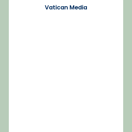
Vatican Media
/2026-