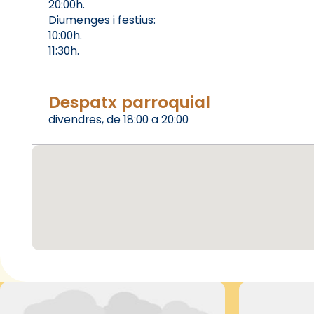
20:00h.
Diumenges i festius:
10:00h.
11:30h.
Despatx parroquial
divendres, de 18:00 a 20:00