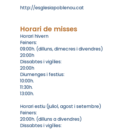
http://esglesiapoblenou.cat
Horari de misses
Horari hivern
Feiners:
09:00h. (dilluns, dimecres i divendres)
20:00h
Dissabtes i vigílies:
20:00h
Diumenges i festius:
10:00h.
11:30h.
13:00h.
Horari estiu (juliol, agost i setembre)
Feiners:
20:00h. (dilluns a divendres)
Dissabtes i vigílies: