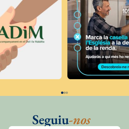
Seguiu
-nos