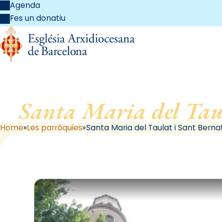
Agenda
Fes un donatiu
Santa Maria del Tau
Home
Les parròquies
Santa Maria del Taulat i Sant Berna