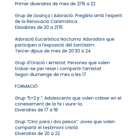
Primer divendres de mes de 21’15 a 22
Grup de Lloança i Adoració: Pregària amb l’esperit
de la Renovació Carismàtica
Dissabtes de 20 a 21’15
Adoració Eucarística Nocturna: Adoradors que
participen a l’exposició del Santíssim
Tercer dijous de mes de 20’30 a 24
Grup d'Oració i Amistat: Persones que volen
trobar-se per resar i compartir l’amistat
Segon diumenge de mes a les 17
FORMACIÓ
Grup “5+2 jr.”: Adolescents que volen créixer en el
coneixement de la fe i viure-la.
Divendres de 17 a 18
Grup “Cinc pans i dos peixos”: Joves que volen
compartir el testimoni cristià
Divendres de 20 a 22