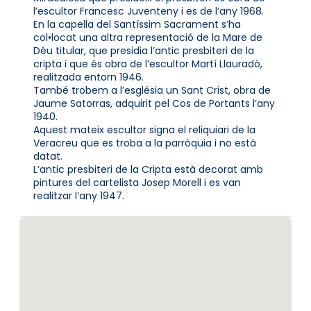
l’escultor Francesc Juventeny i es de l’any 1968.
En la capella del Santíssim Sacrament s’ha
col•locat una altra representació de la Mare de
Déu titular, que presidia l’antic presbiteri de la
cripta i que és obra de l’escultor Martí Llauradó,
realitzada entorn 1946.
També trobem a l’església un Sant Crist, obra de
Jaume Satorras, adquirit pel Cos de Portants l’any
1940.
Aquest mateix escultor signa el reliquiari de la
Veracreu que es troba a la parròquia i no està
datat.
L’antic presbiteri de la Cripta està decorat amb
pintures del cartelista Josep Morell i es van
realitzar l’any 1947.