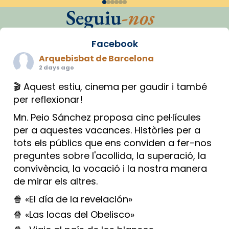
Seguiu
-nos
Facebook
Arquebisbat de Barcelona
2 days ago
🎬 Aquest estiu, cinema per gaudir i també
per reflexionar!
Mn. Peio Sánchez proposa cinc pel·lícules
per a aquestes vacances. Històries per a
tots els públics que ens conviden a fer-nos
preguntes sobre l'acollida, la superació, la
convivència, la vocació i la nostra manera
de mirar els altres.
🍿 «El día de la revelación»
🍿 «Las locas del Obelisco»