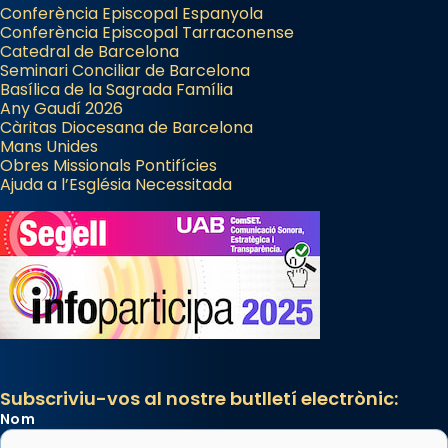
Conferència Episcopal Espanyola
Conferència Episcopal Tarraconense
Catedral de Barcelona
Seminari Conciliar de Barcelona
Basílica de la Sagrada Família
Any Gaudí 2026
Càritas Diocesana de Barcelona
Mans Unides
Obres Missionals Pontifícies
Ajuda a l’Església Necessitada
Subscriviu-vos al nostre butlletí electrònic:
Nom