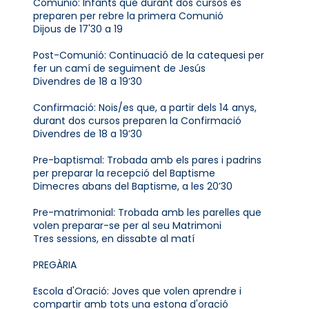
Comunió: Infants que durant dos cursos es
preparen per rebre la primera Comunió
Dijous de 17'30 a 19
Post-Comunió: Continuació de la catequesi per
fer un camí de seguiment de Jesús
Divendres de 18 a 19’30
Confirmació: Nois/es que, a partir dels 14 anys,
durant dos cursos preparen la Confirmació
Divendres de 18 a 19’30
Pre-baptismal: Trobada amb els pares i padrins
per preparar la recepció del Baptisme
Dimecres abans del Baptisme, a les 20’30
Pre-matrimonial: Trobada amb les parelles que
volen preparar-se per al seu Matrimoni
Tres sessions, en dissabte al matí
PREGÀRIA
Escola d'Oració: Joves que volen aprendre i
compartir amb tots una estona d'oració