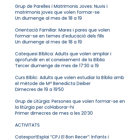
Grup de Parelles i Matrimonis Joves: Nuvis i
matrimonis joves que volen formar-se
Un diumenge al mes de 18 a 19
Orientació Familiar: Mares i pares que volen
formar-se en temes d’educació dels fills
Un diumenge al mes de 18 a 19
Catequesi Bíblica: Adults que volen ampliar i
aprofundir en el coneixement de la Bíblia
Tercer diumenge de mes de 17’30 a 19
Curs Bíblic: Adults que volen estudiar la Bíblia amb
el mètode de Mª Benedicta Deiber
Dimecres de 19 a 19’50
Grup de Litúrgia: Persones que volen formar-se en
la litúrgia per col•laborar-hi
Primer dimecres de mes a les 20’30
ACTIVITATS
CatesportEsplai “CPJ El Bon Recer”: Infants i