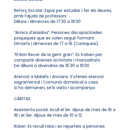
Reforç Escolar: Espai per estudiar i fer els deures,
amb l’ajuda de professors
Dilluns i dimecres de 17’30 a 19’30
“Amics d’Ariadna”: Persones discapacitades
psíquiques que es volen seguir formant
Dimarts i dimecres de 17 a 19 (Catequesi)
“El Bon Recer de la gent gran”: Es troben per
compartir diverses activitats i manualitats
De dilluns a divendres de 16'30 a 19’30
Atenció a Malalts i Ancians: S'ofereix atenció
sagramental i Comunió dominical a casa
Si ho demanen, se’ls visita i acompanya
CÀRITAS
Assistenta social: Acull el 1er. dijous de mes de 16 a
18 i el 3er. dijous de mes de 10 a 12
Rober: Es recull roba i es reparteix a persones