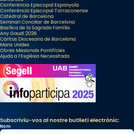
Conferència Episcopal Espanyola
Conferència Episcopal Tarraconense
Catedral de Barcelona
Seminari Conciliar de Barcelona
Basílica de la Sagrada Família
Any Gaudí 2026
Càritas Diocesana de Barcelona
Mans Unides
Obres Missionals Pontifícies
Ajuda a l’Església Necessitada
Subscriviu-vos al nostre butlletí electrònic:
Nom