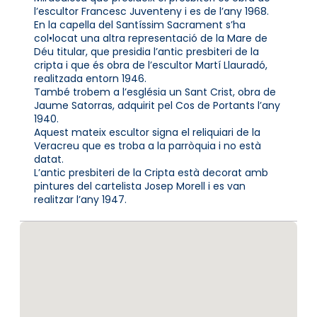
l’escultor Francesc Juventeny i es de l’any 1968.
En la capella del Santíssim Sacrament s’ha
col•locat una altra representació de la Mare de
Déu titular, que presidia l’antic presbiteri de la
cripta i que és obra de l’escultor Martí Llauradó,
realitzada entorn 1946.
També trobem a l’església un Sant Crist, obra de
Jaume Satorras, adquirit pel Cos de Portants l’any
1940.
Aquest mateix escultor signa el reliquiari de la
Veracreu que es troba a la parròquia i no està
datat.
L’antic presbiteri de la Cripta està decorat amb
pintures del cartelista Josep Morell i es van
realitzar l’any 1947.