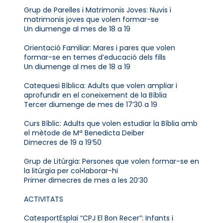
Grup de Parelles i Matrimonis Joves: Nuvis i
matrimonis joves que volen formar-se
Un diumenge al mes de 18 a 19
Orientació Familiar: Mares i pares que volen
formar-se en temes d’educació dels fills
Un diumenge al mes de 18 a 19
Catequesi Bíblica: Adults que volen ampliar i
aprofundir en el coneixement de la Bíblia
Tercer diumenge de mes de 17’30 a 19
Curs Bíblic: Adults que volen estudiar la Bíblia amb
el mètode de Mª Benedicta Deiber
Dimecres de 19 a 19’50
Grup de Litúrgia: Persones que volen formar-se en
la litúrgia per col•laborar-hi
Primer dimecres de mes a les 20’30
ACTIVITATS
CatesportEsplai “CPJ El Bon Recer”: Infants i