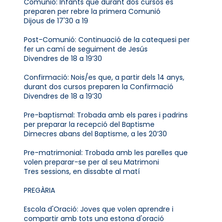
Comunió: Infants que durant dos cursos es
preparen per rebre la primera Comunió
Dijous de 17'30 a 19
Post-Comunió: Continuació de la catequesi per
fer un camí de seguiment de Jesús
Divendres de 18 a 19’30
Confirmació: Nois/es que, a partir dels 14 anys,
durant dos cursos preparen la Confirmació
Divendres de 18 a 19’30
Pre-baptismal: Trobada amb els pares i padrins
per preparar la recepció del Baptisme
Dimecres abans del Baptisme, a les 20’30
Pre-matrimonial: Trobada amb les parelles que
volen preparar-se per al seu Matrimoni
Tres sessions, en dissabte al matí
PREGÀRIA
Escola d'Oració: Joves que volen aprendre i
compartir amb tots una estona d'oració