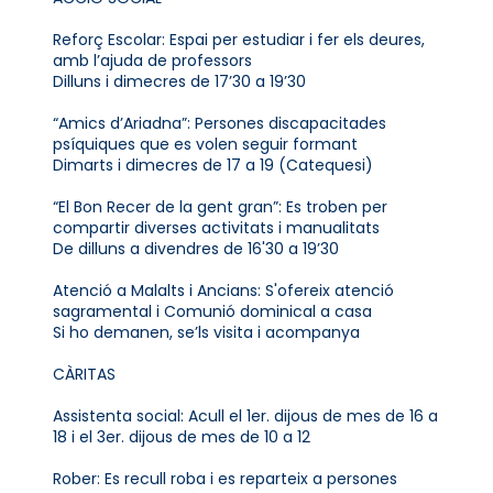
Reforç Escolar: Espai per estudiar i fer els deures,
amb l’ajuda de professors
Dilluns i dimecres de 17’30 a 19’30
“Amics d’Ariadna”: Persones discapacitades
psíquiques que es volen seguir formant
Dimarts i dimecres de 17 a 19 (Catequesi)
“El Bon Recer de la gent gran”: Es troben per
compartir diverses activitats i manualitats
De dilluns a divendres de 16'30 a 19’30
Atenció a Malalts i Ancians: S'ofereix atenció
sagramental i Comunió dominical a casa
Si ho demanen, se’ls visita i acompanya
CÀRITAS
Assistenta social: Acull el 1er. dijous de mes de 16 a
18 i el 3er. dijous de mes de 10 a 12
Rober: Es recull roba i es reparteix a persones