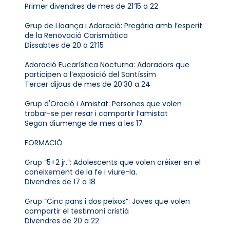
Primer divendres de mes de 21’15 a 22
Grup de Lloança i Adoració: Pregària amb l’esperit
de la Renovació Carismàtica
Dissabtes de 20 a 21’15
Adoració Eucarística Nocturna: Adoradors que
participen a l’exposició del Santíssim
Tercer dijous de mes de 20’30 a 24
Grup d'Oració i Amistat: Persones que volen
trobar-se per resar i compartir l’amistat
Segon diumenge de mes a les 17
FORMACIÓ
Grup “5+2 jr.”: Adolescents que volen créixer en el
coneixement de la fe i viure-la.
Divendres de 17 a 18
Grup “Cinc pans i dos peixos”: Joves que volen
compartir el testimoni cristià
Divendres de 20 a 22