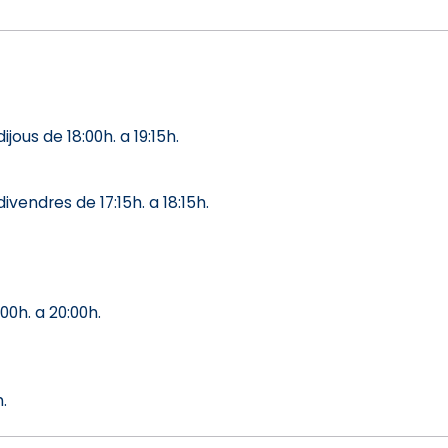
ous de 18:00h. a 19:15h.
vendres de 17:15h. a 18:15h.
:00h. a 20:00h.
.