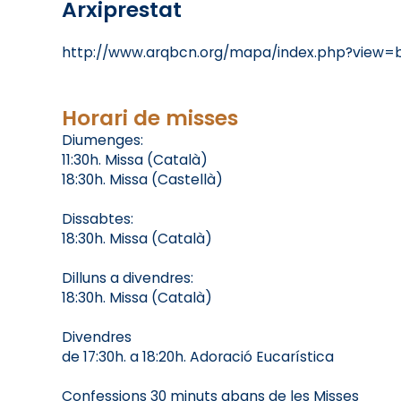
Arxiprestat
http://www.arqbcn.org/mapa/index.php?view=
Horari de misses
Diumenges:
11:30h. Missa (Català)
18:30h. Missa (Castellà)
Dissabtes:
18:30h. Missa (Català)
Dilluns a divendres:
18:30h. Missa (Català)
Divendres
de 17:30h. a 18:20h. Adoració Eucarística
Confessions 30 minuts abans de les Misses