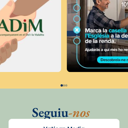
Seguiu
-nos