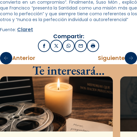
convierta en un compromiso”. Finalmente, Suso Món , explicó
que Francisco “presenta la Santidad como una misión más que
como la perfección” y que siempre tiene como referentes a los
otros y “nunca es la perfección individual o autoreferencial”
Claret
Fuente:
Compartir:
Facebook
X / Twitter
WhatsApp
Email
Imprimir
Anterior
Siguiente
Te interesará…