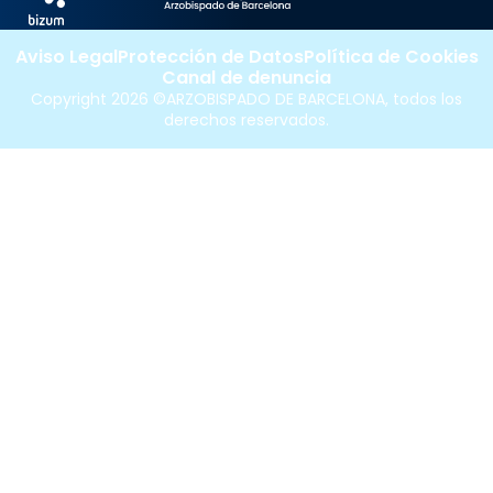
Aviso Legal
Protección de Datos
Política de Cookies
Canal de denuncia
Copyright 2026 ©ARZOBISPADO DE BARCELONA, todos los
derechos reservados.