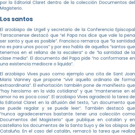
por la Editorial Claret dentro de la colección Documentos del
Magisterio.
Los santos
El arzobispo de Urgell y secretario de la Conferencia Episcopal
Tarraconense destacó que “el Papa nos dice que vale la pena
ser santo y que es posible”. Francisco remarca que “la santidad
no es para unos pocos” y por eso habla de aquellos “santos que
tenemos en el rellano de la escalera” o de “la santidad de la
clase media”. El documento del Papa pide “no conformarse en
una existencia mediocre o liquida”.
El arzobispo Vives puso como ejemplo una cita de Sant Joan
Maria Vianney que propone “vivir aquello ordinario de forma
extraordinaria”. El exhortación también pone de manifiesto que
“hay heroísmo en la vida cotidiana” y que “mantenerse en el
amor no es poca cosa”. El arzobispo Vives agradeció la tarea de
la Editorial Claret en la difusión del texto, “un documento que
se puede regalar y se puede leer”. También destacó que
“nunca agradeceremos bastante tener una colección como
Documentos del Magisterio” que publique en catalán y en
castellano los documentos de la Santa Suyo y de los obispos de
Cataluña. En el caso del catalán, remarcó la tarea que realiza