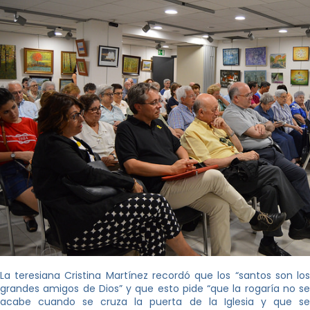
La teresiana Cristina Martínez recordó que los “santos son los
grandes amigos de Dios” y que esto pide “que la rogaría no se
acabe cuando se cruza la puerta de la Iglesia y que se