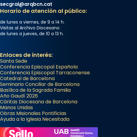
secgral@arqbcn.cat
Horario de atención al público:
de lunes a viernes, de 9 a 14 h.
Visitas al Archivo Diocesano:
de lunes a jueves, de 10 a 13 h.
Enlaces de interés:
Santa Sede
Conferencia Episcopal Española
Conferencia Episcopal Tarraconense
Catedral de Barcelona
Seminario Conciliar de Barcelona
Basílica de la Sagrada Familia
Año Gaudí 2026
Cáritas Diocesana de Barcelona
Manos Unidas
Obras Misionales Pontificias
Ayuda a la Iglesia Necesitada