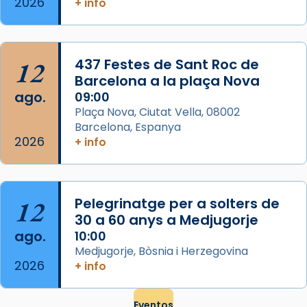
2026
+ info
El seu sepulcre a Compostela fou un g
...
Ver más
Foto
12
437 Festes de Sant Roc de
Barcelona a la plaça Nova
View on Facebook
·
Share
ago.
09:00
Plaça Nova, Ciutat Vella, 08002
Barcelona, Espanya
2026
+ info
12
Pelegrinatge per a solters de
30 a 60 anys a Medjugorje
ago.
10:00
Medjugorje, Bòsnia i Herzegovina
2026
+ info
Eventos