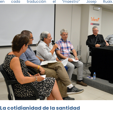
en cada traducción el “maestro” Josep Ruaix.
La cotidianidad de la santidad