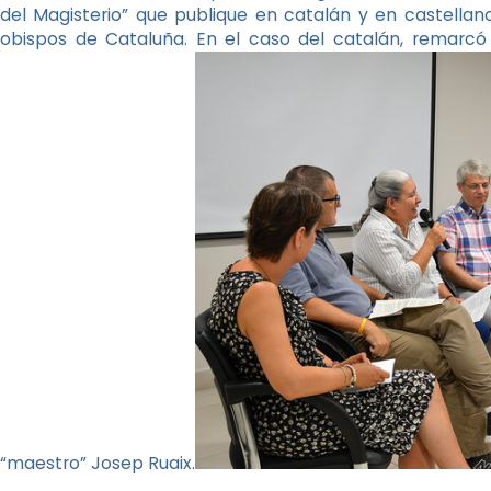
del Magisterio” que publique en catalán y en castella
obispos de Cataluña. En el caso del catalán, remarcó 
“maestro” Josep Ruaix.