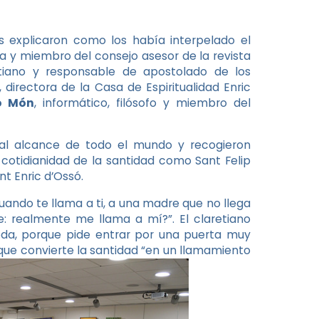
 explicaron como los había interpelado el
 y miembro del consejo asesor de la revista
tiano y responsable de apostolado de los
 directora de la Casa de Espiritualidad Enric
o Món
, informático, filósofo y miembro del
 al alcance de todo el mundo y recogieron
cotidianidad de la santidad como Sant Felip
nt Enric d’Ossó.
ando te llama a ti, a una madre que no llega
: realmente me llama a mí?”. El claretiano
da, porque pide entrar por una puerta muy
ue convierte la santidad “en un llamamiento