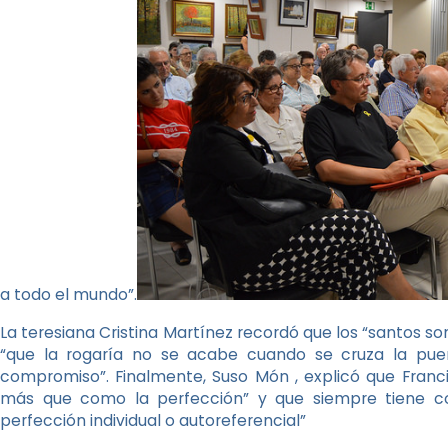
a todo el mundo”.
La teresiana Cristina Martínez recordó que los “santos so
“que la rogaría no se acabe cuando se cruza la puer
compromiso”. Finalmente, Suso Món , explicó que Franc
más que como la perfección” y que siempre tiene co
perfección individual o autoreferencial”