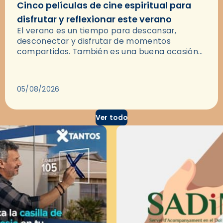
Cinco películas de cine espiritual para
disfrutar y reflexionar este verano
El verano es un tiempo para descansar,
desconectar y disfrutar de momentos
compartidos. También es una buena ocasión
para dejarse llevar por una buena historia y, a
través del cine, reflexionar sobre…
05/08/2026
Ver todo