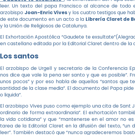
leer. Un texto del papa Francisco al alcance de todo 
arzobispo
Joan-Enric Vives
y los cuatro testigos que ha
de este documento en un acto a la
Librería Claret de 
y la Unión de Religiosos de Catalunya.
El Exhortación Apostólica “Gaudete te exsultate”(Alegrao
en castellano editada por la Editorial Claret dentro de l
Los santos
El arzobispo de Urgell y secretario de la Conferencia 
nos dice que vale la pena ser santo y que es posible”. F
unos pocos” y por eso habla de aquellos “santos que te
santidad de la clase media”. El documento del Papa pid
o liquida”.
El arzobispo Vives puso como ejemplo una cita de Sant J
ordinario de forma extraordinaria”. El exhortación tam
la vida cotidiana” y que “mantenerse en el amor no es 
tarea de la Editorial Claret en la difusión del texto, “
leer”. También destacó que “nunca agradeceremos bas