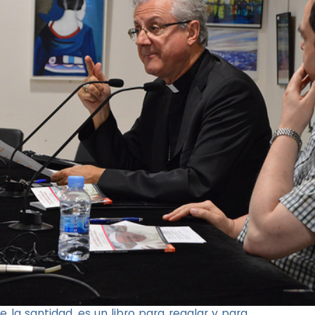
e la santidad, es un libro para regalar y para