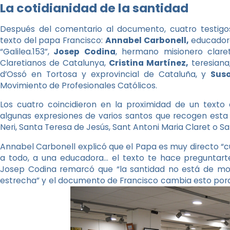
La cotidianidad de la santidad
Después del comentario al documento, cuatro testigos
texto del papa Francisco:
Annabel Carbonell,
educadora
“Galilea.153”,
Josep Codina
, hermano misionero clare
Claretianos de Catalunya,
Cristina Martínez,
teresiana,
d’Ossó en Tortosa y exprovincial de Cataluña, y
Sus
Movimiento de Profesionales Católicos.
Los cuatro coincidieron en la proximidad de un texto
algunas expresiones de varios santos que recogen esta 
Neri, Santa Teresa de Jesús, Sant Antoni Maria Claret o Sa
Annabel Carbonell explicó que el Papa es muy directo “cu
a todo, a una educadora… el texto te hace preguntarte
Josep Codina remarcó que “la santidad no está de mo
estrecha” y el documento de Francisco cambia esto porq