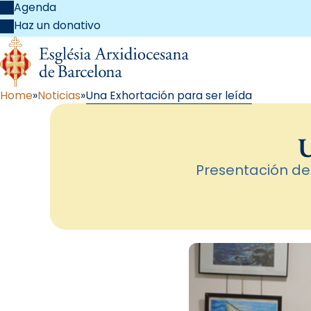
Agenda
Haz un donativo
Home
Noticias
Una Exhortación para ser leída
U
Presentación de 