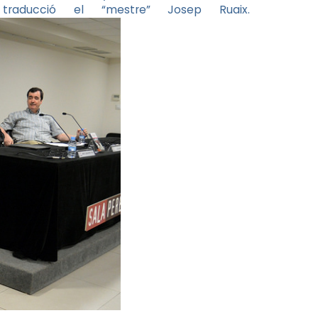
raducció el “mestre” Josep Ruaix.