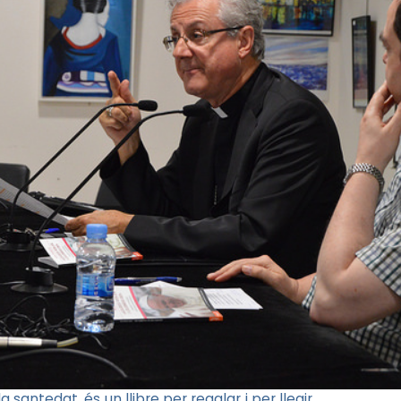
a santedat, és un llibre per regalar i per llegir.