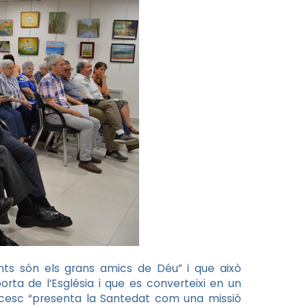
ants són els grans amics de Déu” i que això
rta de l’Església i que es converteixi en un
ncesc “presenta la Santedat com una missió