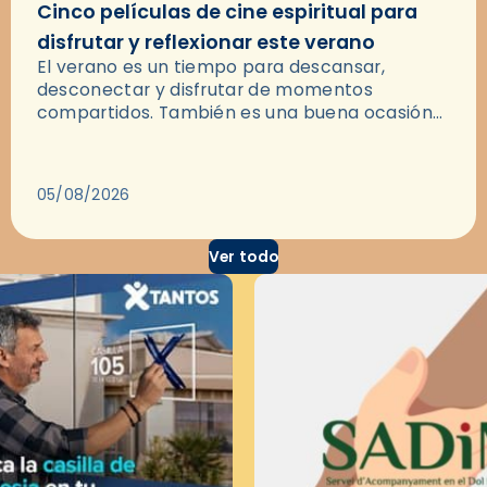
Cinco películas de cine espiritual para
disfrutar y reflexionar este verano
El verano es un tiempo para descansar,
desconectar y disfrutar de momentos
compartidos. También es una buena ocasión
para dejarse llevar por una buena historia y, a
través del cine, reflexionar sobre…
05/08/2026
Ver todo