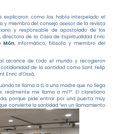
 explicaron como los había interpelado el
 y miembro del consejo asesor de la revista
tiano y responsable de apostolado de los
 directora de la Casa de Espiritualidad Enric
o Món
, informático, filósofo y miembro del
 al alcance de todo el mundo y recogieron
cotidianidad de la santidad como Sant Felip
nt Enric d’Ossó.
ando te llama a ti, a una madre que no llega
: realmente me llama a mí?”. El claretiano
da, porque pide entrar por una puerta muy
ue convierte la santidad “en un llamamiento