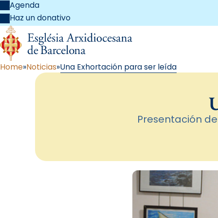
Agenda
Haz un donativo
Home
Noticias
Una Exhortación para ser leída
U
Presentación de 