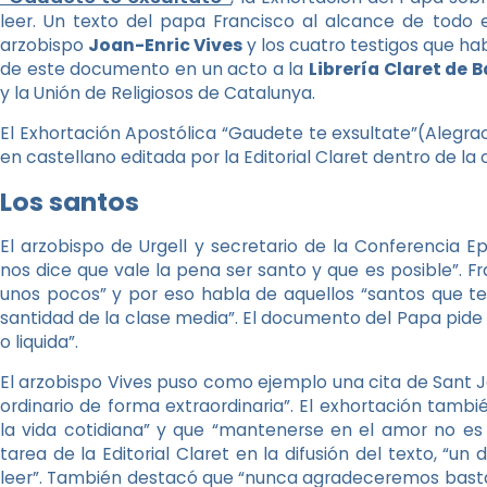
leer. Un texto del papa Francisco al alcance de todo 
arzobispo
Joan-Enric Vives
y los cuatro testigos que ha
de este documento en un acto a la
Librería Claret de 
y la Unión de Religiosos de Catalunya.
El Exhortación Apostólica “Gaudete te exsultate”(Alegrao
en castellano editada por la Editorial Claret dentro de l
Los santos
El arzobispo de Urgell y secretario de la Conferencia 
nos dice que vale la pena ser santo y que es posible”. F
unos pocos” y por eso habla de aquellos “santos que te
santidad de la clase media”. El documento del Papa pid
o liquida”.
El arzobispo Vives puso como ejemplo una cita de Sant J
ordinario de forma extraordinaria”. El exhortación tam
la vida cotidiana” y que “mantenerse en el amor no es 
tarea de la Editorial Claret en la difusión del texto, “
leer”. También destacó que “nunca agradeceremos bas