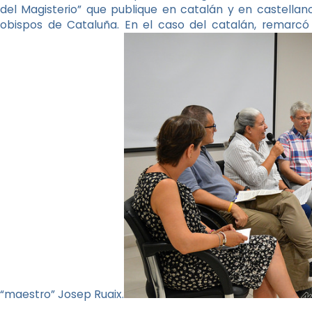
del Magisterio” que publique en catalán y en castella
obispos de Cataluña. En el caso del catalán, remarcó 
“maestro” Josep Ruaix.