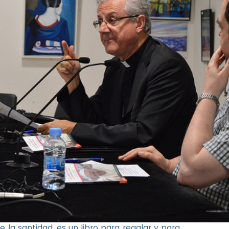
e la santidad, es un libro para regalar y para