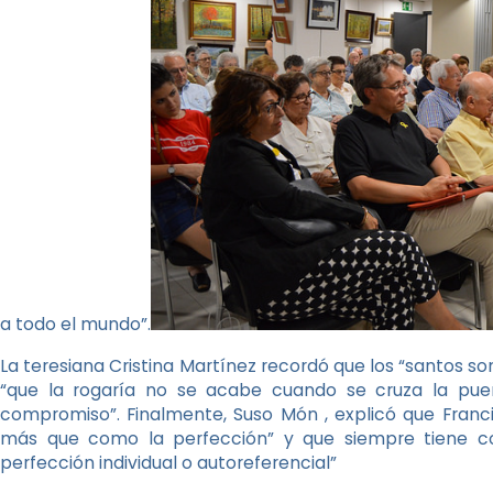
a todo el mundo”.
La teresiana Cristina Martínez recordó que los “santos so
“que la rogaría no se acabe cuando se cruza la puer
compromiso”. Finalmente, Suso Món , explicó que Franc
más que como la perfección” y que siempre tiene co
perfección individual o autoreferencial”