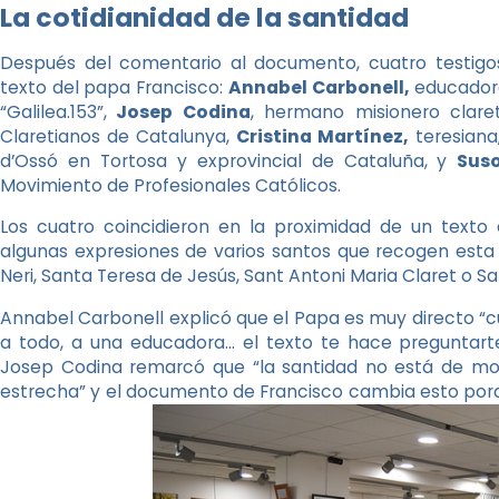
La cotidianidad de la santidad
Después del comentario al documento, cuatro testigos
texto del papa Francisco:
Annabel Carbonell,
educadora
“Galilea.153”,
Josep Codina
, hermano misionero clare
Claretianos de Catalunya,
Cristina Martínez,
teresiana,
d’Ossó en Tortosa y exprovincial de Cataluña, y
Sus
Movimiento de Profesionales Católicos.
Los cuatro coincidieron en la proximidad de un texto
algunas expresiones de varios santos que recogen esta 
Neri, Santa Teresa de Jesús, Sant Antoni Maria Claret o Sa
Annabel Carbonell explicó que el Papa es muy directo “cu
a todo, a una educadora… el texto te hace preguntarte
Josep Codina remarcó que “la santidad no está de mo
estrecha” y el documento de Francisco cambia esto porq