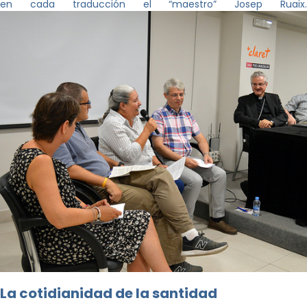
en cada traducción el “maestro” Josep Ruaix.
La cotidianidad de la santidad