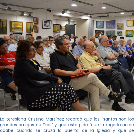
La teresiana Cristina Martínez recordó que los “santos son los
grandes amigos de Dios” y que esto pide “que la rogaría no se
acabe cuando se cruza la puerta de la Iglesia y que se