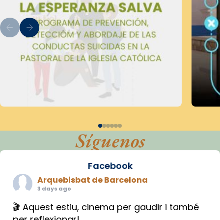
Síguenos
Facebook
Arquebisbat de Barcelona
3 days ago
🎬 Aquest estiu, cinema per gaudir i també
per reflexionar!