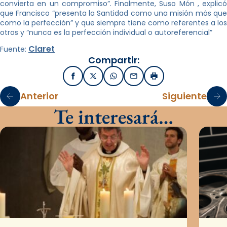
convierta en un compromiso”. Finalmente, Suso Món , explicó
que Francisco “presenta la Santidad como una misión más que
como la perfección” y que siempre tiene como referentes a los
otros y “nunca es la perfección individual o autoreferencial”
Claret
Fuente:
Compartir:
Facebook
X / Twitter
WhatsApp
Email
Imprimir
Anterior
Siguiente
Te interesará…