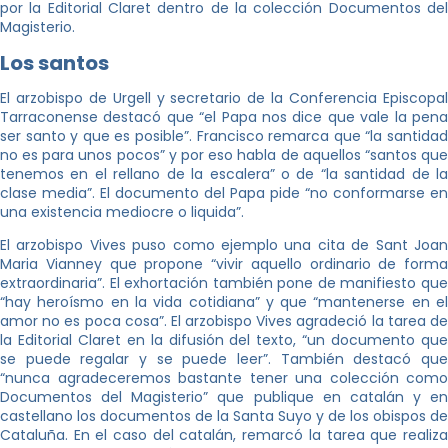
por la Editorial Claret dentro de la colección Documentos del
Magisterio.
Los santos
El arzobispo de Urgell y secretario de la Conferencia Episcopal
Tarraconense destacó que “el Papa nos dice que vale la pena
ser santo y que es posible”. Francisco remarca que “la santidad
no es para unos pocos” y por eso habla de aquellos “santos que
tenemos en el rellano de la escalera” o de “la santidad de la
clase media”. El documento del Papa pide “no conformarse en
una existencia mediocre o liquida”.
El arzobispo Vives puso como ejemplo una cita de Sant Joan
Maria Vianney que propone “vivir aquello ordinario de forma
extraordinaria”. El exhortación también pone de manifiesto que
“hay heroísmo en la vida cotidiana” y que “mantenerse en el
amor no es poca cosa”. El arzobispo Vives agradeció la tarea de
la Editorial Claret en la difusión del texto, “un documento que
se puede regalar y se puede leer”. También destacó que
“nunca agradeceremos bastante tener una colección como
Documentos del Magisterio” que publique en catalán y en
castellano los documentos de la Santa Suyo y de los obispos de
Cataluña. En el caso del catalán, remarcó la tarea que realiza