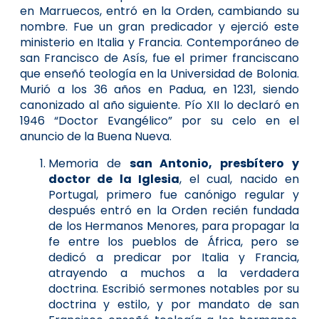
en Marruecos, entró en la Orden, cambiando su
nombre. Fue un gran predicador y ejerció este
ministerio en Italia y Francia. Contemporáneo de
san Francisco de Asís, fue el primer franciscano
que enseñó teología en la Universidad de Bolonia.
Murió a los 36 años en Padua, en 1231, siendo
canonizado al año siguiente. Pío XII lo declaró en
1946 “Doctor Evangélico” por su celo en el
anuncio de la Buena Nueva.
Memoria de
san Antonio, presbítero y
doctor de la Iglesia
, el cual, nacido en
Portugal, primero fue canónigo regular y
después entró en la Orden recién fundada
de los Hermanos Menores, para propagar la
fe entre los pueblos de África, pero se
dedicó a predicar por Italia y Francia,
atrayendo a muchos a la verdadera
doctrina. Escribió sermones notables por su
doctrina y estilo, y por mandato de san