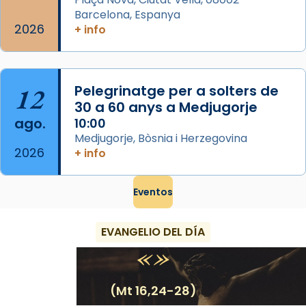
Barcelona, Espanya
2026
+ info
12
Pelegrinatge per a solters de
30 a 60 anys a Medjugorje
ago.
10:00
Medjugorje, Bòsnia i Herzegovina
2026
+ info
Eventos
EVANGELIO DEL DÍA
(Mt 16,24-28)