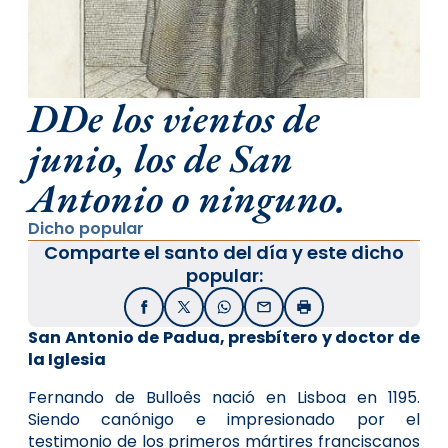
DDe los vientos de
junio, los de San
Antonio o ninguno.
Dicho popular
Comparte el santo del día y este dicho
popular:
Facebook
X / Twitter
WhatsApp
Email
Imprimir
San Antonio de Padua, presbítero y doctor de
la Iglesia
Fernando de Bulloês nació en Lisboa en 1195.
Siendo canónigo e impresionado por el
testimonio de los primeros mártires franciscanos