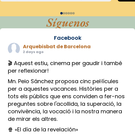
Síguenos
Facebook
Arquebisbat de Barcelona
2 days ago
🎬 Aquest estiu, cinema per gaudir i també
per reflexionar!
Mn. Peio Sánchez proposa cinc pel·lícules
per a aquestes vacances. Històries per a
tots els públics que ens conviden a fer-nos
preguntes sobre l'acollida, la superació, la
convivència, la vocació i la nostra manera
de mirar els altres.
🍿 «El día de la revelación»