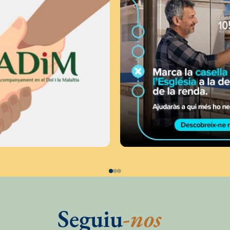
Seguiu
-nos