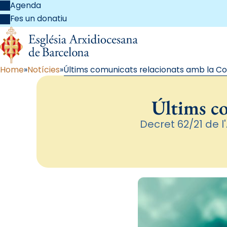
Agenda
Fes un donatiu
Home
Notícies
Últims comunicats relacionats amb la Co
Últims c
Decret 62/21 de l