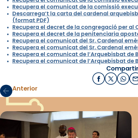
Recupera el comunicat de la comissió executi
Descarrega’t la carta del cardenal arquebis
(format PDF)
Recupera el decret de la congregació per al 
Recupera el decret de la penitenciaria apost
Recupera el comunicat del Sr. Cardenal emès
Recupera el comunicat del Sr. Cardenal emès
Recupera el comunicat de l’Arquebisbat de 
Recupera el comunicat de l’Arquebisbat de 
Compartir
Facebook
X / Twitter
What
E
Anterior