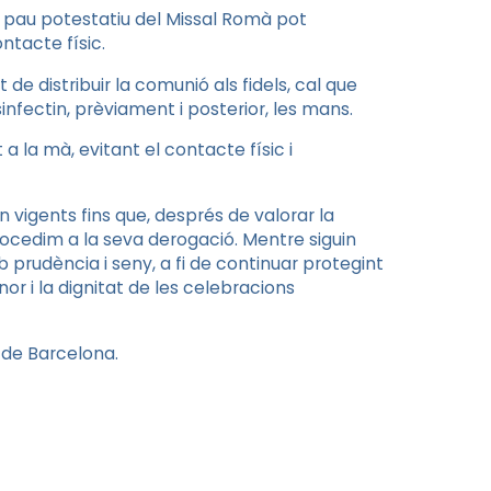
e pau potestatiu del Missal Romà pot
ntacte físic.
de distribuir la comunió als fidels, cal que
infectin, prèviament i posterior, les mans.
 la mà, evitant el contacte físic i
vigents fins que, després de valorar la
 procedim a la seva derogació. Mentre siguin
rudència i seny, a fi de continuar protegint
nor i la dignitat de les celebracions
 de Barcelona.