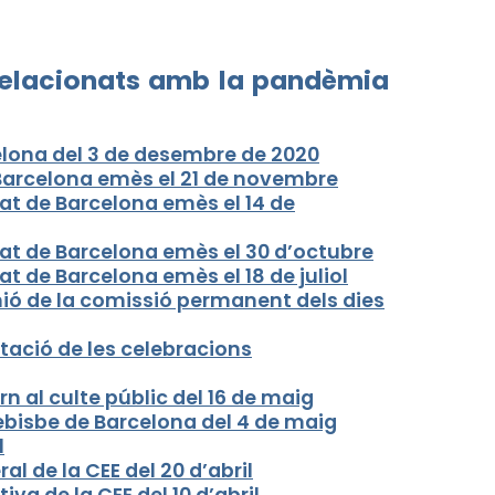
 relacionats amb la pandèmia
elona del 3 de desembre de 2020
Barcelona emès el 21 de novembre
at de Barcelona emès el 14 de
at de Barcelona emès el 30 d’octubre
t de Barcelona emès el 18 de juliol
nió de la comissió permanent dels dies
tació de les celebracions
n al culte públic del 16 de maig
ebisbe de Barcelona del 4 de maig
l
l de la CEE del 20 d’abril
a de la CEE del 10 d’abril