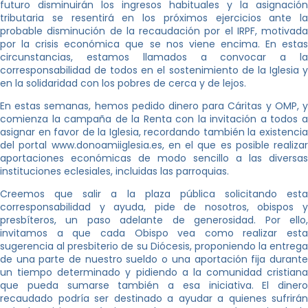
futuro disminuirán los ingresos habituales y la asignación
tributaria se resentirá en los próximos ejercicios ante la
probable disminución de la recaudación por el IRPF, motivada
por la crisis económica que se nos viene encima. En estas
circunstancias, estamos llamados a convocar a la
corresponsabilidad de todos en el sostenimiento de la Iglesia y
en la solidaridad con los pobres de cerca y de lejos.
En estas semanas, hemos pedido dinero para Cáritas y OMP, y
comienza la campaña de la Renta con la invitación a todos a
asignar en favor de la Iglesia, recordando también la existencia
del portal www.donoamiiglesia.es, en el que es posible realizar
aportaciones económicas de modo sencillo a las diversas
instituciones eclesiales, incluidas las parroquias.
Creemos que salir a la plaza pública solicitando esta
corresponsabilidad y ayuda, pide de nosotros, obispos y
presbíteros, un paso adelante de generosidad. Por ello,
invitamos a que cada Obispo vea como realizar esta
sugerencia al presbiterio de su Diócesis, proponiendo la entrega
de una parte de nuestro sueldo o una aportación fija durante
un tiempo determinado y pidiendo a la comunidad cristiana
que pueda sumarse también a esa iniciativa. El dinero
recaudado podría ser destinado a ayudar a quienes sufrirán