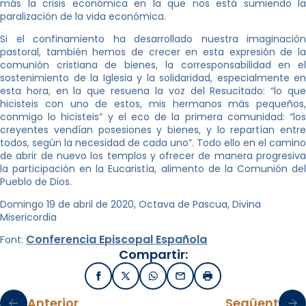
más la crisis económica en la que nos está sumiendo la
paralización de la vida económica.
Si el confinamiento ha desarrollado nuestra imaginación
pastoral, también hemos de crecer en esta expresión de la
comunión cristiana de bienes, la corresponsabilidad en el
sostenimiento de la Iglesia y la solidaridad, especialmente en
esta hora, en la que resuena la voz del Resucitado: “lo que
hicisteis con uno de estos, mis hermanos más pequeños,
conmigo lo hicisteis” y el eco de la primera comunidad: “los
creyentes vendían posesiones y bienes, y lo repartían entre
todos, según la necesidad de cada uno”. Todo ello en el camino
de abrir de nuevo los templos y ofrecer de manera progresiva
la participación en la Eucaristía, alimento de la Comunión del
Pueblo de Dios.
Domingo 19 de abril de 2020, Octava de Pascua, Divina
Misericordia
Conferencia Episcopal Española
Font:
Compartir:
Facebook
X / Twitter
WhatsApp
Email
Imprimir
Anterior
Següent