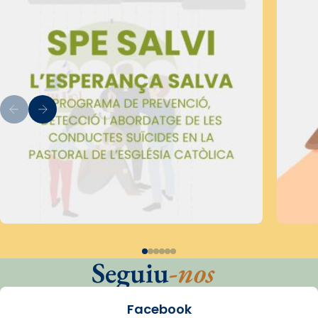
Seguiu
-nos
Facebook