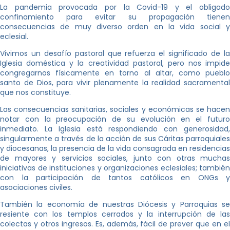
La pandemia provocada por la Covid-19 y el obligado
confinamiento para evitar su propagación tienen
consecuencias de muy diverso orden en la vida social y
eclesial.
Vivimos un desafío pastoral que refuerza el significado de la
Iglesia doméstica y la creatividad pastoral, pero nos impide
congregarnos físicamente en torno al altar, como pueblo
santo de Dios, para vivir plenamente la realidad sacramental
que nos constituye.
Las consecuencias sanitarias, sociales y económicas se hacen
notar con la preocupación de su evolución en el futuro
inmediato. La Iglesia está respondiendo con generosidad,
singularmente a través de la acción de sus Cáritas parroquiales
y diocesanas, la presencia de la vida consagrada en residencias
de mayores y servicios sociales, junto con otras muchas
iniciativas de instituciones y organizaciones eclesiales; también
con la participación de tantos católicos en ONGs y
asociaciones civiles.
También la economía de nuestras Diócesis y Parroquias se
resiente con los templos cerrados y la interrupción de las
colectas y otros ingresos. Es, además, fácil de prever que en el