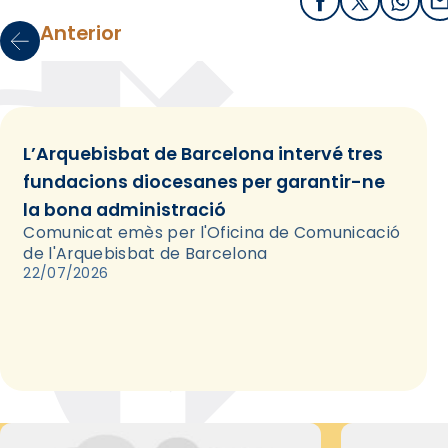
Facebook
X / Twitter
What
E
Anterior
L’Arquebisbat de Barcelona intervé tres
fundacions diocesanes per garantir-ne
la bona administració
Comunicat emès per l'Oficina de Comunicació
de l'Arquebisbat de Barcelona
22/07/2026