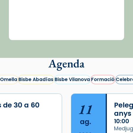
Agenda
 Omella
Bisbe Abadías
Bisbe Vilanova
Formació
Celebr
s de 30 a 60
11
Peleg
anys
ag.
10:00
Medjugo