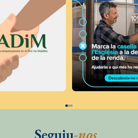
Seguiu
-nos