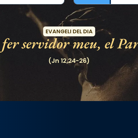
Esdeveniments
EVANGELI DEL DIA
l fer servidor meu, el Pa
(Jn 12,24-26)