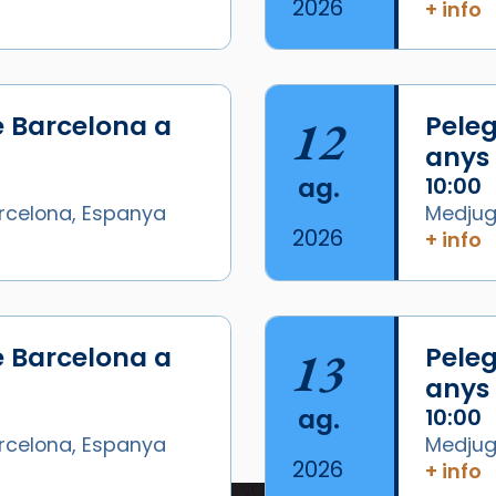
2026
+ info
e Barcelona a
12
Peleg
anys
ag.
10:00
arcelona, Espanya
Medjugo
2026
+ info
/2026-
e Barcelona a
13
Peleg
anys
ag.
10:00
arcelona, Espanya
Medjugo
2026
+ info