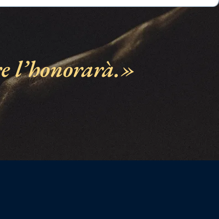
re l’honorarà.