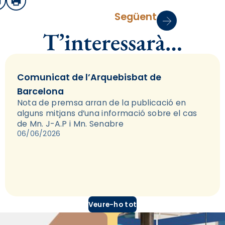
sApp
mail
Imprimir
Següent
T’interessarà…
Comunicat de l’Arquebisbat de
Barcelona
Nota de premsa arran de la publicació en
alguns mitjans d’una informació sobre el cas
de Mn. J-A.P i Mn. Senabre
06/06/2026
Veure-ho tot