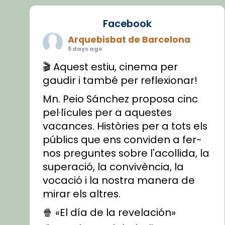
Facebook
Arquebisbat de Barcelona
5 days ago
🎬 Aquest estiu, cinema per
gaudir i també per reflexionar!
Mn. Peio Sánchez proposa cinc
pel·lícules per a aquestes
vacances. Històries per a tots els
públics que ens conviden a fer-
nos preguntes sobre l'acollida, la
superació, la convivència, la
vocació i la nostra manera de
mirar els altres.
🍿 «El día de la revelación»