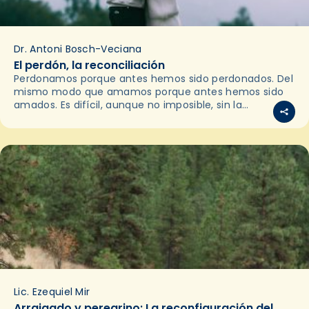
Dr. Antoni Bosch-Veciana
El perdón, la reconciliación
Perdonamos porque antes hemos sido perdonados. Del
mismo modo que amamos porque antes hemos sido
amados. Es difícil, aunque no imposible, sin la
experiencia (interior y exterior) de ser perdonados o
de…
Lic. Ezequiel Mir
Arraigado y peregrino: La reconfiguración del