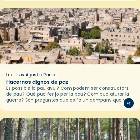
Lic. Lluís Agustí i Parrot
Hacernos dignos de paz
Es possible la pau avui? Com podem ser constructors
de pau? Què puc fer jo per la pau? Com puc aturar la
guerra? Són preguntes que es fa un company que viu…