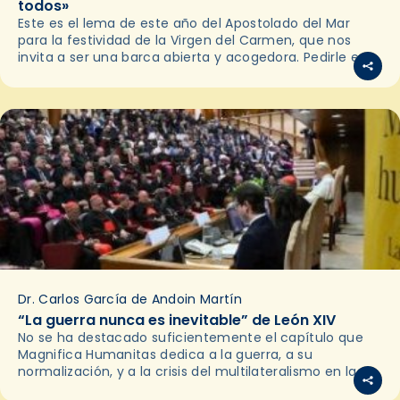
todos»
Este es el lema de este año del Apostolado del Mar
para la festividad de la Virgen del Carmen, que nos
invita a ser una barca abierta y acogedora. Pedirle esto
a…
Dr. Carlos García de Andoin Martín
“La guerra nunca es inevitable” de León XIV
No se ha destacado suficientemente el capítulo que
Magnifica Humanitas dedica a la guerra, a su
normalización, y a la crisis del multilateralismo en las
relaciones internacionales. Es relevante porque la paz…