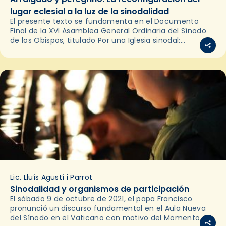
lugar eclesial a la luz de la sinodalidad
El presente texto se fundamenta en el Documento
Final de la XVI Asamblea General Ordinaria del Sínodo
de los Obispos, titulado Por una Iglesia sinodal:
comunión, participación y misión, y se centra…
Lic. Lluís Agustí i Parrot
Sinodalidad y organismos de participación
El sábado 9 de octubre de 2021, el papa Francisco
pronunció un discurso fundamental en el Aula Nueva
del Sínodo en el Vaticano con motivo del Momento de