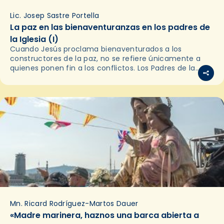
Lic. Josep Sastre Portella
La paz en las bienaventuranzas en los padres de
la Iglesia (I)
Cuando Jesús proclama bienaventurados a los
constructores de la paz, no se refiere únicamente a
quienes ponen fin a los conflictos. Los Padres de la
Iglesia nos recuerdan que la paz auténtica…
Mn. Ricard Rodríguez-Martos Dauer
«Madre marinera, haznos una barca abierta a