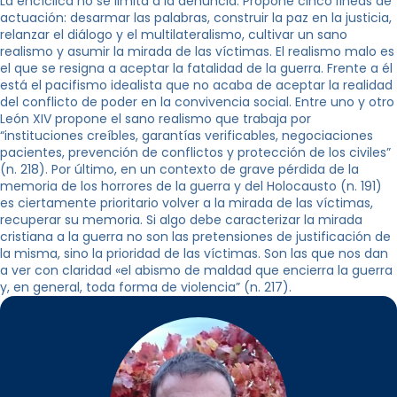
La encíclica no se limita a la denuncia. Propone cinco líneas de
actuación: desarmar las palabras, construir la paz en la justicia,
relanzar el diálogo y el multilateralismo, cultivar un sano
realismo y asumir la mirada de las víctimas. El realismo malo es
el que se resigna a aceptar la fatalidad de la guerra. Frente a él
está el pacifismo idealista que no acaba de aceptar la realidad
del conflicto de poder en la convivencia social. Entre uno y otro
León XIV propone el sano realismo que trabaja por
“instituciones creíbles, garantías verificables, negociaciones
pacientes, prevención de conflictos y protección de los civiles”
(n. 218). Por último, en un contexto de grave pérdida de la
memoria de los horrores de la guerra y del Holocausto (n. 191)
es ciertamente prioritario volver a la mirada de las víctimas,
recuperar su memoria. Si algo debe caracterizar la mirada
cristiana a la guerra no son las pretensiones de justificación de
la misma, sino la prioridad de las víctimas. Son las que nos dan
a ver con claridad «el abismo de maldad que encierra la guerra
y, en general, toda forma de violencia” (n. 217).