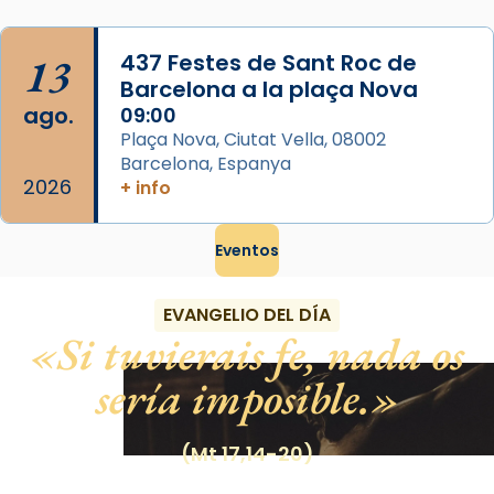
13
437 Festes de Sant Roc de
Barcelona a la plaça Nova
ago.
09:00
Plaça Nova, Ciutat Vella, 08002
Barcelona, Espanya
2026
+ info
Eventos
EVANGELIO DEL DÍA
Si tuvierais fe, nada os
sería imposible.
(Mt 17,14-20)