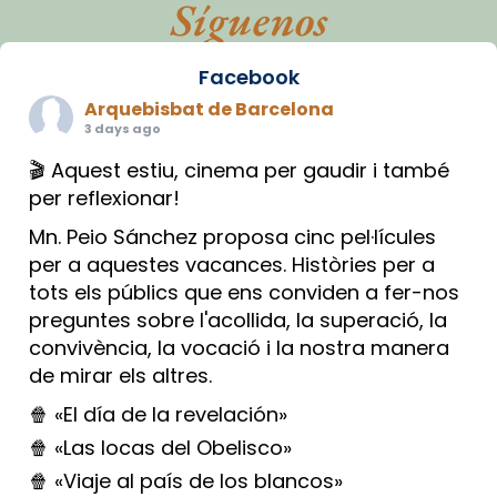
Síguenos
Facebook
Arquebisbat de Barcelona
3 days ago
🎬 Aquest estiu, cinema per gaudir i també
per reflexionar!
Mn. Peio Sánchez proposa cinc pel·lícules
per a aquestes vacances. Històries per a
tots els públics que ens conviden a fer-nos
preguntes sobre l'acollida, la superació, la
convivència, la vocació i la nostra manera
de mirar els altres.
🍿 «El día de la revelación»
🍿 «Las locas del Obelisco»
🍿 «Viaje al país de los blancos»