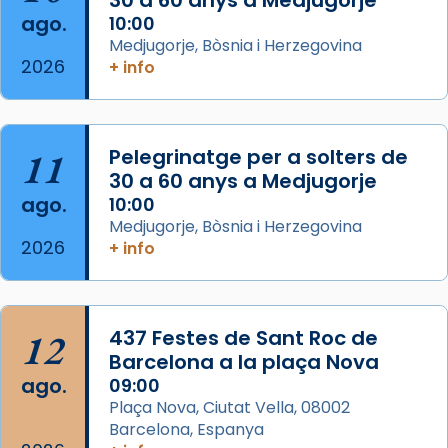
30 a 60 anys a Medjugorje
Josep Omella, ha presidit la missa i l’ha
ago.
10:00
concelebrat el bisbe auxiliar de Barcelona,
Medjugorje, Bòsnia i Herzegovina
Mons. David Abadías.
2026
+ info
📸 Dr. G. Simón
Foto
11
Pelegrinatge per a solters de
View on Facebook
·
Share
30 a 60 anys a Medjugorje
ago.
10:00
Arquebisbat de Barcelona
Medjugorje, Bòsnia i Herzegovina
2 weeks ago
2026
+ info
Memòria de les santes Juliana i
Semproniana, verges i màrtirs.
Acompanyant la història de sant Cugat, a
12
437 Festes de Sant Roc de
partir de l’Edat Mitjana sorgeix la tradició
Barcelona a la plaça Nova
que les santes Juliana (“relatiu a Júlia”) i
ago.
09:00
Semproniana (“relatiu a Semprònia =
Plaça Nova, Ciutat Vella, 08002
eterna”) són deixebles seves. I l’any 1667, el
Barcelona, Espanya