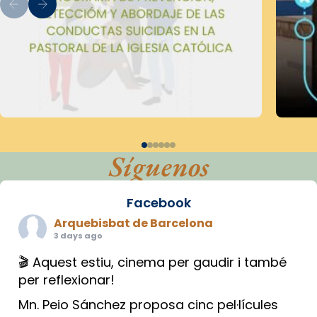
Síguenos
Facebook
Arquebisbat de Barcelona
3 days ago
🎬 Aquest estiu, cinema per gaudir i també
per reflexionar!
Mn. Peio Sánchez proposa cinc pel·lícules