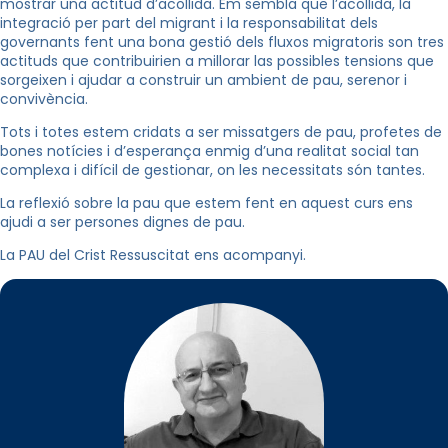
mostrar una actitud d’acollida. Em sembla que l’acollida, la
integració per part del migrant i la responsabilitat dels
governants fent una bona gestió dels fluxos migratoris son tres
actituds que contribuirien a millorar las possibles tensions que
sorgeixen i ajudar a construir un ambient de pau, serenor i
convivència.
Tots i totes estem cridats a ser missatgers de pau, profetes de
bones notícies i d’esperança enmig d’una realitat social tan
complexa i difícil de gestionar, on les necessitats són tantes.
La reflexió sobre la pau que estem fent en aquest curs ens
ajudi a ser persones dignes de pau.
La PAU del Crist Ressuscitat ens acompanyi.