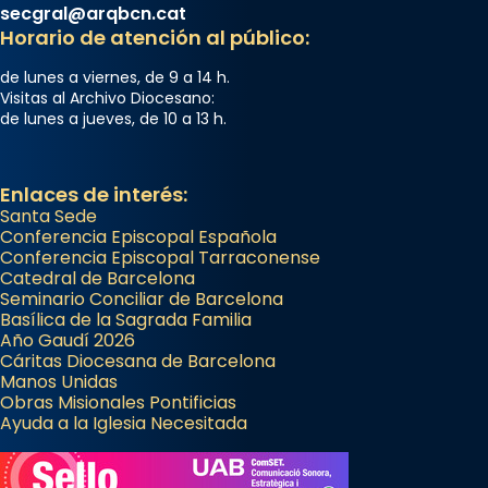
secgral@arqbcn.cat
Horario de atención al público:
de lunes a viernes, de 9 a 14 h.
Visitas al Archivo Diocesano:
de lunes a jueves, de 10 a 13 h.
Enlaces de interés:
Santa Sede
Conferencia Episcopal Española
Conferencia Episcopal Tarraconense
Catedral de Barcelona
Seminario Conciliar de Barcelona
Basílica de la Sagrada Familia
Año Gaudí 2026
Cáritas Diocesana de Barcelona
Manos Unidas
Obras Misionales Pontificias
Ayuda a la Iglesia Necesitada