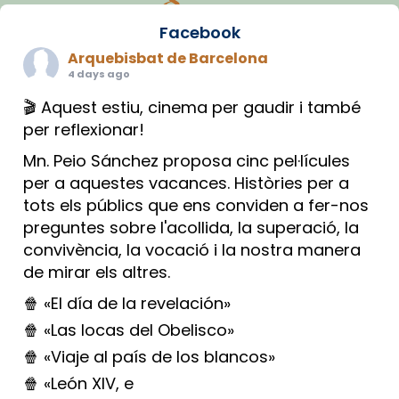
Facebook
Arquebisbat de Barcelona
4 days ago
🎬 Aquest estiu, cinema per gaudir i també
per reflexionar!
Mn. Peio Sánchez proposa cinc pel·lícules
per a aquestes vacances. Històries per a
tots els públics que ens conviden a fer-nos
preguntes sobre l'acollida, la superació, la
convivència, la vocació i la nostra manera
de mirar els altres.
🍿 «El día de la revelación»
🍿 «Las locas del Obelisco»
🍿 «Viaje al país de los blancos»
🍿 «León XIV, e