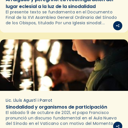
lugar eclesial a la luz de la sinodalidad
El presente texto se fundamenta en el Documento
Final de la XVI Asamblea General Ordinaria del Sínodo
de los Obispos, titulado Por una Iglesia sinodal:
comunión, participación y misión, y se centra…
Lic. Lluís Agustí i Parrot
Sinodalidad y organismos de participación
El sábado 9 de octubre de 2021, el papa Francisco
pronunció un discurso fundamental en el Aula Nueva
del Sínodo en el Vaticano con motivo del Momento de