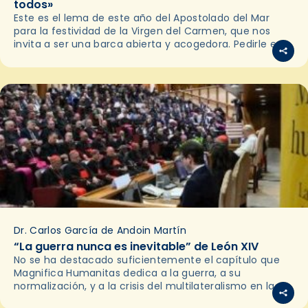
todos»
Este es el lema de este año del Apostolado del Mar
para la festividad de la Virgen del Carmen, que nos
invita a ser una barca abierta y acogedora. Pedirle esto
a…
Dr. Carlos García de Andoin Martín
“La guerra nunca es inevitable” de León XIV
No se ha destacado suficientemente el capítulo que
Magnifica Humanitas dedica a la guerra, a su
normalización, y a la crisis del multilateralismo en las
relaciones internacionales. Es relevante porque la paz…