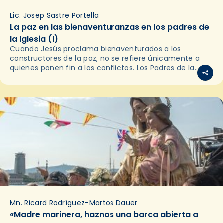
Lic. Josep Sastre Portella
La paz en las bienaventuranzas en los padres de
la Iglesia (I)
Cuando Jesús proclama bienaventurados a los
constructores de la paz, no se refiere únicamente a
quienes ponen fin a los conflictos. Los Padres de la
Iglesia nos recuerdan que la paz auténtica…
Mn. Ricard Rodríguez-Martos Dauer
«Madre marinera, haznos una barca abierta a