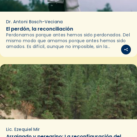
Dr. Antoni Bosch-Veciana
El perdón, la reconciliación
Perdonamos porque antes hemos sido perdonados. Del
mismo modo que amamos porque antes hemos sido
amados. Es difícil, aunque no imposible, sin la
experiencia (interior y exterior) de ser perdonados o
de…
Lic. Ezequiel Mir
Arraigado y peregrino: La reconfiguración del