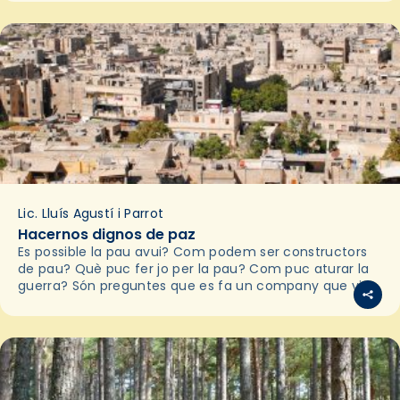
Lic. Lluís Agustí i Parrot
Hacernos dignos de paz
Es possible la pau avui? Com podem ser constructors
de pau? Què puc fer jo per la pau? Com puc aturar la
guerra? Són preguntes que es fa un company que viu…