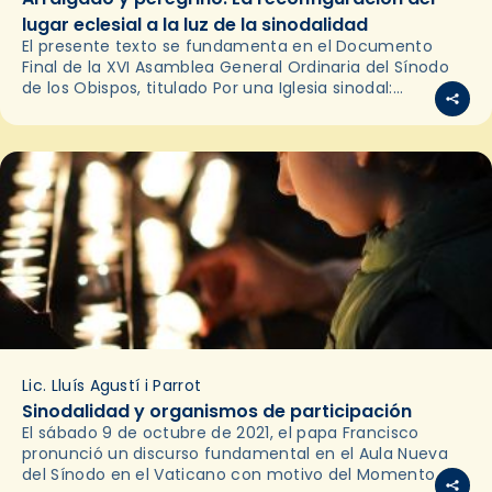
lugar eclesial a la luz de la sinodalidad
El presente texto se fundamenta en el Documento
Final de la XVI Asamblea General Ordinaria del Sínodo
de los Obispos, titulado Por una Iglesia sinodal:
comunión, participación y misión, y se centra…
Lic. Lluís Agustí i Parrot
Sinodalidad y organismos de participación
El sábado 9 de octubre de 2021, el papa Francisco
pronunció un discurso fundamental en el Aula Nueva
del Sínodo en el Vaticano con motivo del Momento de