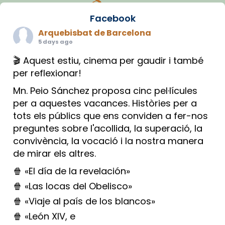
Facebook
Arquebisbat de Barcelona
5 days ago
🎬 Aquest estiu, cinema per gaudir i també
per reflexionar!
Mn. Peio Sánchez proposa cinc pel·lícules
per a aquestes vacances. Històries per a
tots els públics que ens conviden a fer-nos
preguntes sobre l'acollida, la superació, la
convivència, la vocació i la nostra manera
de mirar els altres.
🍿 «El día de la revelación»
🍿 «Las locas del Obelisco»
🍿 «Viaje al país de los blancos»
🍿 «León XIV, e