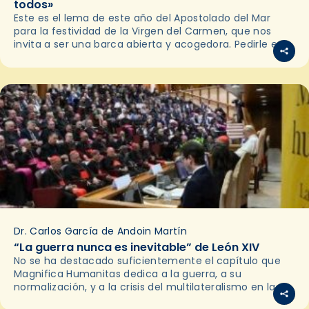
todos»
Este es el lema de este año del Apostolado del Mar
para la festividad de la Virgen del Carmen, que nos
invita a ser una barca abierta y acogedora. Pedirle esto
a…
Dr. Carlos García de Andoin Martín
“La guerra nunca es inevitable” de León XIV
No se ha destacado suficientemente el capítulo que
Magnifica Humanitas dedica a la guerra, a su
normalización, y a la crisis del multilateralismo en las
relaciones internacionales. Es relevante porque la paz…