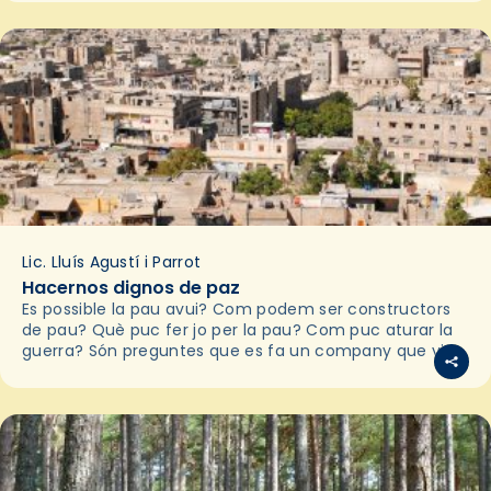
Lic. Lluís Agustí i Parrot
Hacernos dignos de paz
Es possible la pau avui? Com podem ser constructors
de pau? Què puc fer jo per la pau? Com puc aturar la
guerra? Són preguntes que es fa un company que viu…