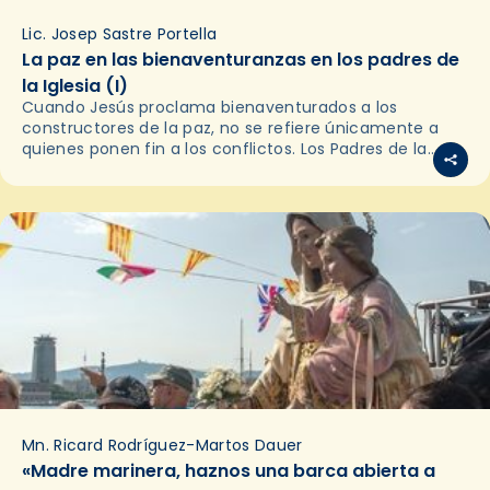
Lic. Josep Sastre Portella
La paz en las bienaventuranzas en los padres de
la Iglesia (I)
Cuando Jesús proclama bienaventurados a los
constructores de la paz, no se refiere únicamente a
quienes ponen fin a los conflictos. Los Padres de la
Iglesia nos recuerdan que la paz auténtica…
Mn. Ricard Rodríguez-Martos Dauer
«Madre marinera, haznos una barca abierta a