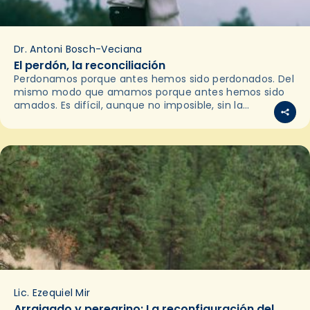
Dr. Antoni Bosch-Veciana
El perdón, la reconciliación
Perdonamos porque antes hemos sido perdonados. Del
mismo modo que amamos porque antes hemos sido
amados. Es difícil, aunque no imposible, sin la
experiencia (interior y exterior) de ser perdonados o
de…
Lic. Ezequiel Mir
Arraigado y peregrino: La reconfiguración del