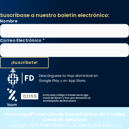
Suscríbase a nuestro boletín electrónico:
Nombre
Correo Electrónico
*
Aviso Legal
Protección de Datos
Política de Cookies
Canal de denuncia
Copyright 2026 ©ARZOBISPADO DE BARCELONA, todos los