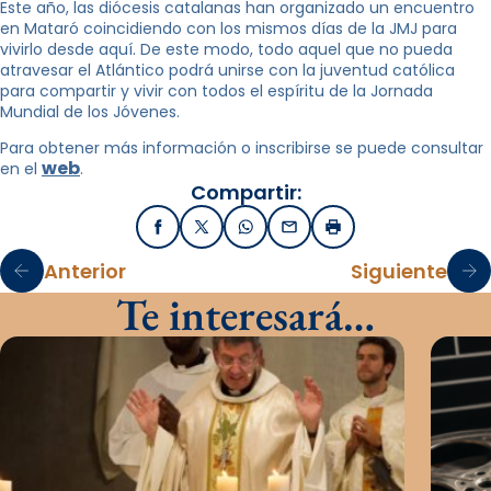
Este año, las diócesis catalanas han organizado un encuentro
en Mataró coincidiendo con los mismos días de la JMJ para
vivirlo desde aquí. De este modo, todo aquel que no pueda
atravesar el Atlántico podrá unirse con la juventud católica
para compartir y vivir con todos el espíritu de la Jornada
Mundial de los Jóvenes.
Para obtener más información o inscribirse se puede consultar
web
en el
.
Compartir:
Facebook
X / Twitter
WhatsApp
Email
Imprimir
Anterior
Siguiente
Te interesará…