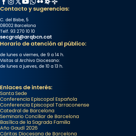
Contacto y sugerencias:
C. del Bisbe, 5
08002 Barcelona
Telf. 93 270 10 10
secgral@arqbcn.cat
Horario de atención al público:
de lunes a viernes, de 9 a 14 h.
Visitas al Archivo Diocesano:
de lunes a jueves, de 10 a 13 h.
Enlaces de interés:
Santa Sede
Conferencia Episcopal Española
Conferencia Episcopal Tarraconense
Catedral de Barcelona
Seminario Conciliar de Barcelona
Basílica de la Sagrada Familia
Año Gaudí 2026
Cáritas Diocesana de Barcelona