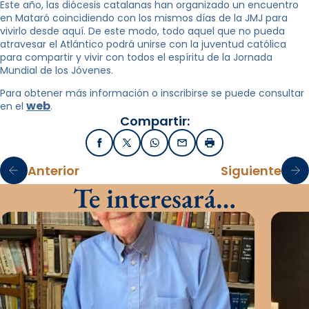
Este año, las diócesis catalanas han organizado un encuentro
en Mataró coincidiendo con los mismos días de la JMJ para
vivirlo desde aquí. De este modo, todo aquel que no pueda
atravesar el Atlántico podrá unirse con la juventud católica
para compartir y vivir con todos el espíritu de la Jornada
Mundial de los Jóvenes.
Para obtener más información o inscribirse se puede consultar
web
en el
.
Compartir:
Facebook
X / Twitter
WhatsApp
Email
Imprimir
Anterior
Siguiente
Te interesará…