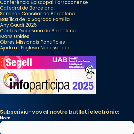
Conferència Episcopal Tarraconense
Catedral de Barcelona
Seminari Conciliar de Barcelona
Basílica de la Sagrada Família
Any Gaudí 2026
Càritas Diocesana de Barcelona
Mans Unides
Obres Missionals Pontifícies
Ajuda a l’Església Necessitada
Subscriviu-vos al nostre butlletí electrònic:
Nom