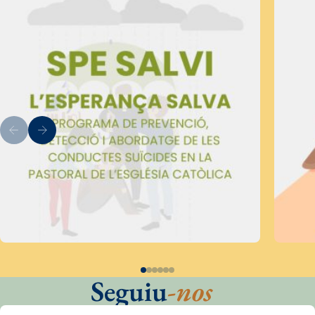
Seguiu
-nos