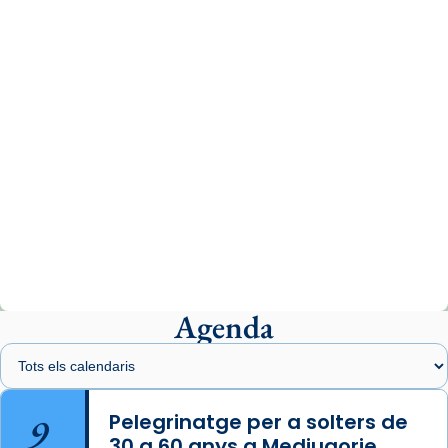
www.vaticannews.va/es/iglesia/news/2026-
07/carmina-historia-depresion-papa-viaje-
espana-testimoni...
Photo
View on Facebook
·
Share
Arquebisbat de Barcelona
2 weeks ago
«Avui les santes Juliana i Semproniana ens
ajuden a alçar la mirada»
Mons. Sergi Gordo, bisbe de Tortosa, ha
presidit aquest 27 de juliol la missa de Les
Agenda
Santes de Mataró.
🔗
tinyurl.com/cvu5jmbk
📸 J. Merino
9
Pelegrinatge per a solters de
30 a 60 anys a Medjugorje
Photo