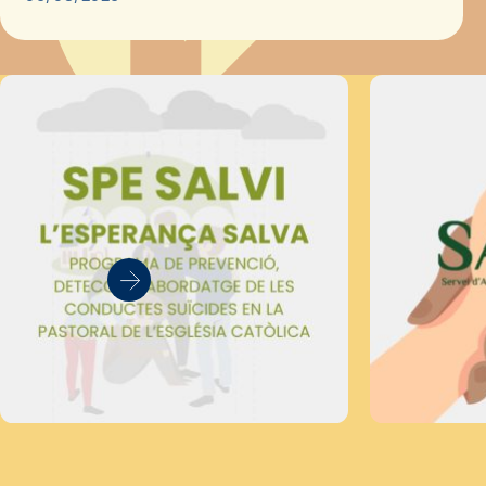
Secretariat Diocesà de Pastoral amb…