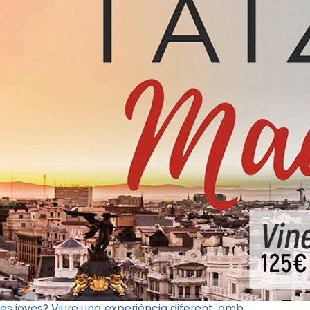
s joves? Viure una experiència diferent, amb