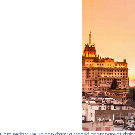
Com seria viure un cap d’any a Madrid acompanyat d’altre