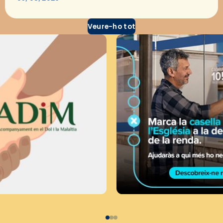
Veure-ho tot