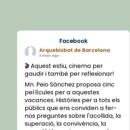
Facebook
Arquebisbat de Barcelona
3 days ago
🎬 Aquest estiu, cinema per
gaudir i també per reflexionar!
Mn. Peio Sánchez proposa cinc
pel·lícules per a aquestes
vacances. Històries per a tots els
públics que ens conviden a fer-
nos preguntes sobre l'acollida, la
superació, la convivència, la