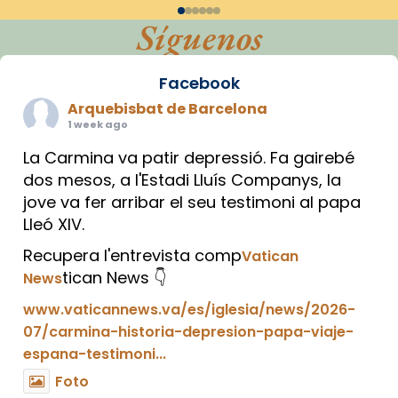
Síguenos
Facebook
Arquebisbat de Barcelona
1 week ago
La Carmina va patir depressió. Fa gairebé
dos mesos, a l'Estadi Lluís Companys, la
jove va fer arribar el seu testimoni al papa
Lleó XIV.
Recupera l'entrevista comp
Vatican
tican News 👇
News
www.vaticannews.va/es/iglesia/news/2026-
07/carmina-historia-depresion-papa-viaje-
espana-testimoni...
Foto