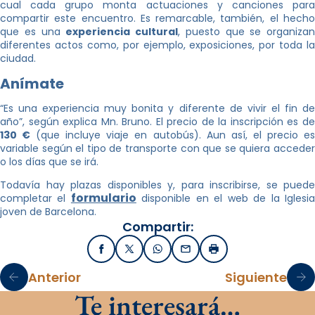
cual cada grupo monta actuaciones y canciones para
compartir este encuentro. Es remarcable, también, el hecho
que es una
experiencia cultural
, puesto que se organizan
diferentes actos como, por ejemplo, exposiciones, por toda la
ciudad.
Anímate
“Es una experiencia muy bonita y diferente de vivir el fin de
año”, según explica Mn. Bruno. El precio de la inscripción es de
130 €
(que incluye viaje en autobús). Aun así, el precio e
variable según el tipo de transporte con que se quiera acceder
o los días que se irá.
Todavía hay plazas disponibles y, para inscribirse, se puede
formulario
completar el
disponible en el web de la Iglesi
joven de Barcelona.
Compartir:
Facebook
X / Twitter
WhatsApp
Email
Imprimir
Anterior
Siguiente
Te interesará…