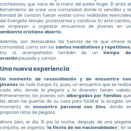
confesiones, que nace de la mano del padre Roger. Él sintió el
llamamiento de crear una comunidad donde la sencillez y la
bondad de corazón fueran vividas como realidades esenciales
del Evangelio. Monjes, protestantes y católicos. En este camino,
se empiezan a organizar encuentros de jóvenes en un
ambiente cristiano abierto
.
Además, son destacables las fuentes de fe que ofrece la
comunidad, como son los
cantos meditativos y repetitivos
.
Eso sí, acompañados también de un
tiempo d
oración
pausada y común.
Una nueva experiencia
Un momento de reconciliación y de encuentro con
jóvenes
de todo Europa. Es, pues, un encuentro que se realiza
cada año, donde la plegaria y la diversión tienen cabida.
Primeramente, los jóvenes son
albergados por familias
que
les abren las puertas de su casa para facilitar la acogida. Un
momento de
encuentro personal con Dios
, donde se
propician ratos de plegaria.
Ahora bien, el día 31 por la noche, después de una plegaria
conjunta, se organiza “
la fiesta de las nacionalidades
”, en l