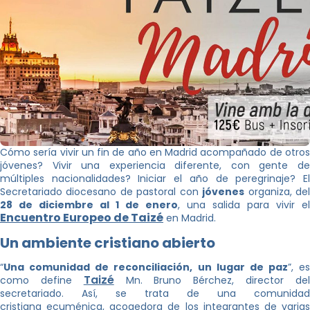
Cómo sería vivir un fin de año en Madrid acompañado de otros
jóvenes? Vivir una experiencia diferente, con gente de
múltiples nacionalidades? Iniciar el año de peregrinaje? El
Secretariado diocesano de pastoral con
jóvenes
organiza, de
28 de diciembre al 1 de enero
, una salida para vivir el
Encuentro Europeo de Taizé
en Madrid.
Un ambiente cristiano abierto
“
Una comunidad de reconciliación, un lugar de paz
”, es
Taizé
como define
Mn. Bruno Bérchez, director de
secretariado. Así, se trata de una comunidad
cristiana ecuménica, acogedora de los integrantes de varias