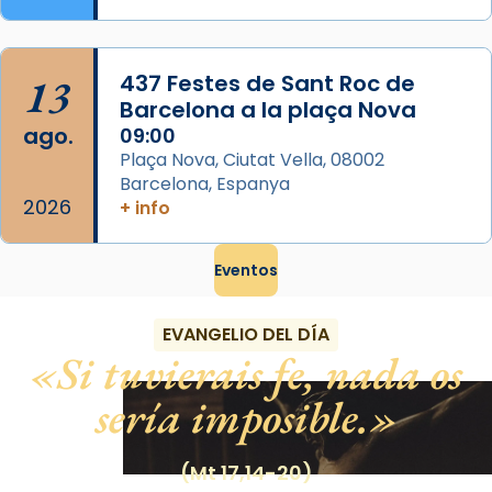
13
437 Festes de Sant Roc de
Barcelona a la plaça Nova
ago.
09:00
Plaça Nova, Ciutat Vella, 08002
Barcelona, Espanya
2026
+ info
Eventos
EVANGELIO DEL DÍA
Si tuvierais fe, nada os
sería imposible.
(Mt 17,14-20)