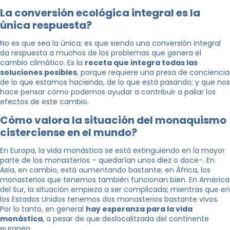
La conversión ecológica integral es la
única respuesta?
No es que sea la única; es que siendo una conversión integral
da respuesta a muchos de los problemas que genera el
cambio climático. Es la
receta que integra todas las
soluciones posibles
, porque requiere una presa de conciencia
de lo que estamos haciendo, de lo que está pasando; y que nos
hace pensar cómo podemos ayudar a contribuir a paliar los
efectos de este cambio.
Cómo valora la situación del monaquismo
cisterciense en el mundo?
En Europa, la vida monástica se está extinguiendo en la mayor
parte de los monasterios – quedarían unos diez o doce-. En
Asia, en cambio, está aumentando bastante; en África, los
monasterios que tenemos también funcionan bien. En América
del Sur, la situación empieza a ser complicada; mientras que en
los Estados Unidos tenemos dos monasterios bastante vivos.
Por lo tanto, en general
hay esperanza para la vida
monástica
, a pesar de que deslocalitzada del continente
europeo.