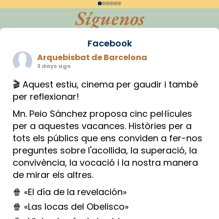
Síguenos
Facebook
Arquebisbat de Barcelona
3 days ago
🎬 Aquest estiu, cinema per gaudir i també
per reflexionar!
Mn. Peio Sánchez proposa cinc pel·lícules
per a aquestes vacances. Històries per a
tots els públics que ens conviden a fer-nos
preguntes sobre l'acollida, la superació, la
convivència, la vocació i la nostra manera
de mirar els altres.
🍿 «El día de la revelación»
🍿 «Las locas del Obelisco»