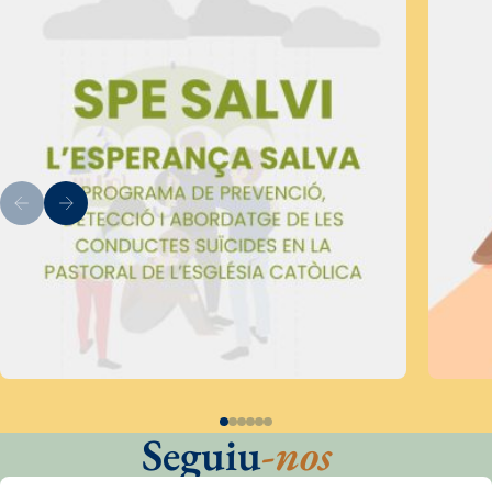
Seguiu
-nos