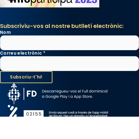
Subscriviu-vos al nostre butlletí electrònic:
Nom
Correu electrònic
*
Avís Legal
Protecció de Dades
Política de Cookies