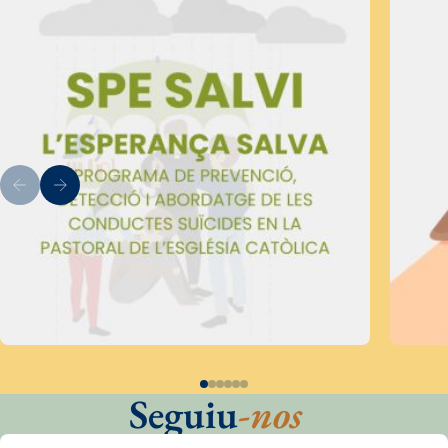
Seguiu
-nos