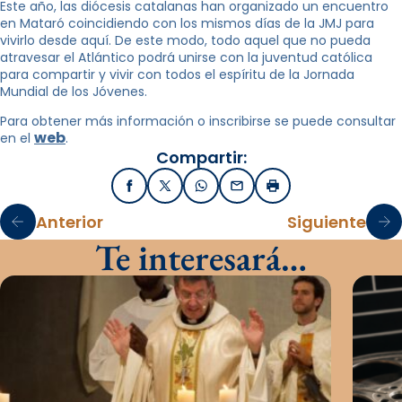
Este año, las diócesis catalanas han organizado un encuentro
en Mataró coincidiendo con los mismos días de la JMJ para
vivirlo desde aquí. De este modo, todo aquel que no pueda
atravesar el Atlántico podrá unirse con la juventud católica
para compartir y vivir con todos el espíritu de la Jornada
Mundial de los Jóvenes.
Para obtener más información o inscribirse se puede consultar
web
en el
.
Compartir:
Facebook
X / Twitter
WhatsApp
Email
Imprimir
Anterior
Siguiente
Te interesará…