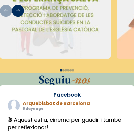
Seguiu
-nos
Facebook
Arquebisbat de Barcelona
5 days ago
🎬 Aquest estiu, cinema per gaudir i també
per reflexionar!