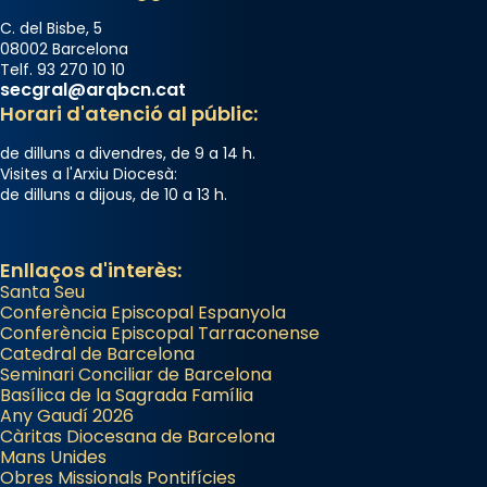
C. del Bisbe, 5
08002 Barcelona
Telf. 93 270 10 10
secgral@arqbcn.cat
Horari d'atenció al públic:
de dilluns a divendres, de 9 a 14 h.
Visites a l'Arxiu Diocesà:
de dilluns a dijous, de 10 a 13 h.
Enllaços d'interès:
Santa Seu
Conferència Episcopal Espanyola
Conferència Episcopal Tarraconense
Catedral de Barcelona
Seminari Conciliar de Barcelona
Basílica de la Sagrada Família
Any Gaudí 2026
Càritas Diocesana de Barcelona
Mans Unides
Obres Missionals Pontifícies