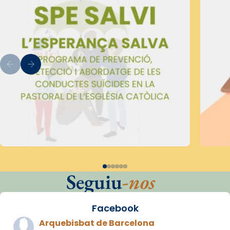
Seguiu
-nos
Facebook
Arquebisbat de Barcelona