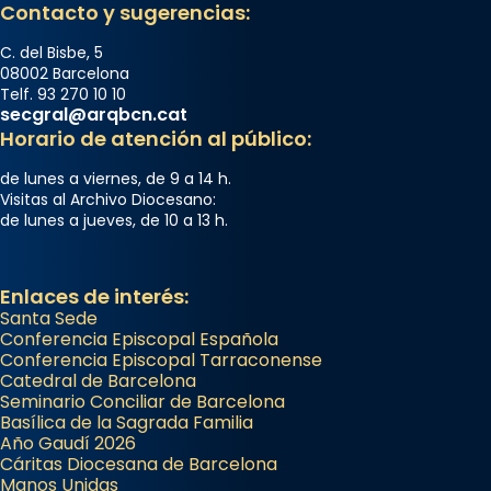
Contacto y sugerencias:
C. del Bisbe, 5
08002 Barcelona
Telf. 93 270 10 10
secgral@arqbcn.cat
Horario de atención al público:
de lunes a viernes, de 9 a 14 h.
Visitas al Archivo Diocesano:
de lunes a jueves, de 10 a 13 h.
Enlaces de interés:
Santa Sede
Conferencia Episcopal Española
Conferencia Episcopal Tarraconense
Catedral de Barcelona
Seminario Conciliar de Barcelona
Basílica de la Sagrada Familia
Año Gaudí 2026
Cáritas Diocesana de Barcelona
Manos Unidas