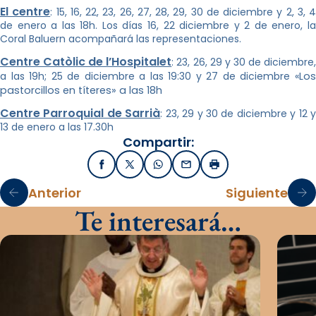
El centre
: 15, 16, 22, 23, 26, 27, 28, 29, 30 de diciembre y 2, 3, 4
de enero a las 18h. Los días 16, 22 diciembre y 2 de enero, la
Coral Baluern acompañará las representaciones.
Centre Catòlic de l’Hospitalet
: 23, 26, 29 y 30 de diciembre
a las 19h; 25 de diciembre a las 19:30 y 27 de diciembre «
Los
pastorcillos en títeres»
a las 18h
Centre Parroquial de Sarrià
: 23, 29 y 30 de diciembre y 12 y
13 de enero a las 17.30h
Compartir:
Facebook
X / Twitter
WhatsApp
Email
Imprimir
Anterior
Siguiente
Te interesará…