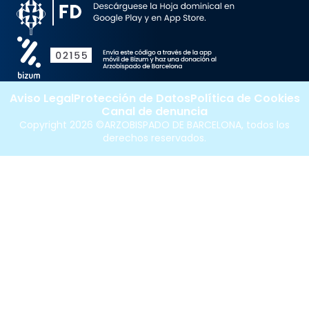
Aviso Legal
Protección de Datos
Política de Cookies
Canal de denuncia
Copyright 2026 ©ARZOBISPADO DE BARCELONA, todos los
derechos reservados.