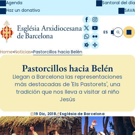
Agenda
Santoral del día
SAVA
Haz un donativo
Facebook
Instagram
X / Twitter
YouTube
ES
Me
Buscar
WhatsApp
Flickr
Radio Estel
Catalunya Cristi
Home
Noticias
Pastorcillos hacia Belén
Pastorcillos hacia Belén
Llegan a Barcelona las representaciones
más destacadas de 'Els Pastorets', una
tradición que nos lleva a visitar al niño
Jesús
19 Dic, 2018
Església de Barcelona