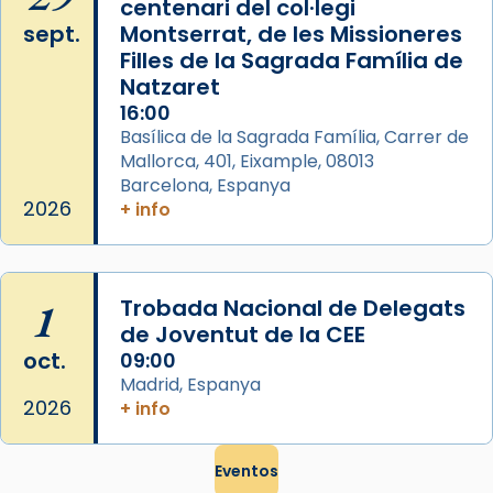
centenari del col·legi
sept.
Montserrat, de les Missioneres
Filles de la Sagrada Família de
Natzaret
16:00
Basílica de la Sagrada Família, Carrer de
Mallorca, 401, Eixample, 08013
Barcelona, Espanya
2026
+ info
1
Trobada Nacional de Delegats
de Joventut de la CEE
oct.
09:00
Madrid, Espanya
2026
+ info
Eventos