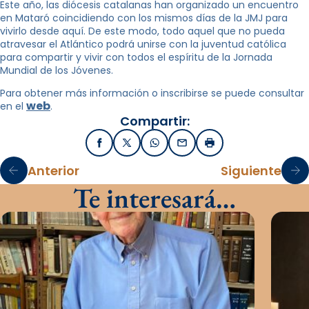
Este año, las diócesis catalanas han organizado un encuentro
en Mataró coincidiendo con los mismos días de la JMJ para
vivirlo desde aquí. De este modo, todo aquel que no pueda
atravesar el Atlántico podrá unirse con la juventud católica
para compartir y vivir con todos el espíritu de la Jornada
Mundial de los Jóvenes.
Para obtener más información o inscribirse se puede consultar
web
en el
.
Compartir:
Facebook
X / Twitter
WhatsApp
Email
Imprimir
Anterior
Siguiente
Te interesará…