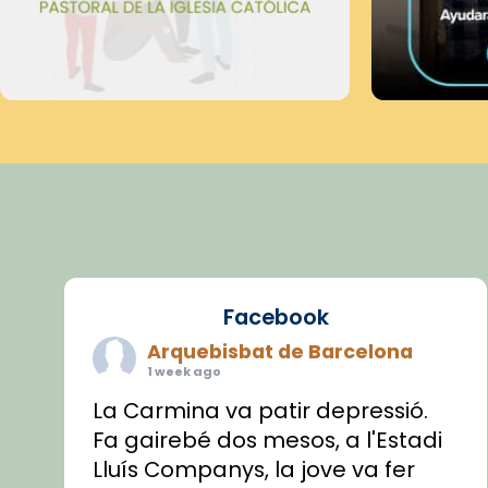
Facebook
Arquebisbat de Barcelona
1 week ago
La Carmina va patir depressió.
Fa gairebé dos mesos, a l'Estadi
Lluís Companys, la jove va fer