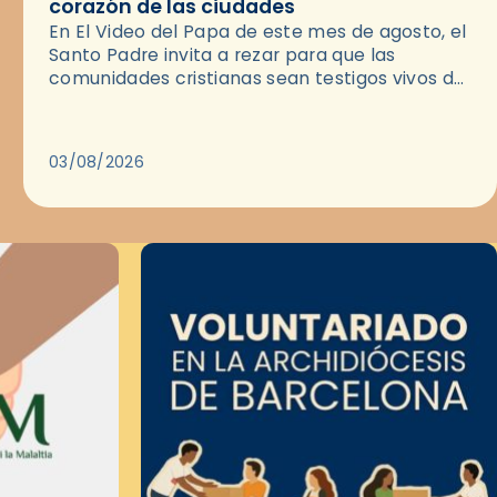
corazón de las ciudades
En El Video del Papa de este mes de agosto, el
Santo Padre invita a rezar para que las
comunidades cristianas sean testigos vivos del
Evangelio en medio de las ciudades. A…
03/08/2026