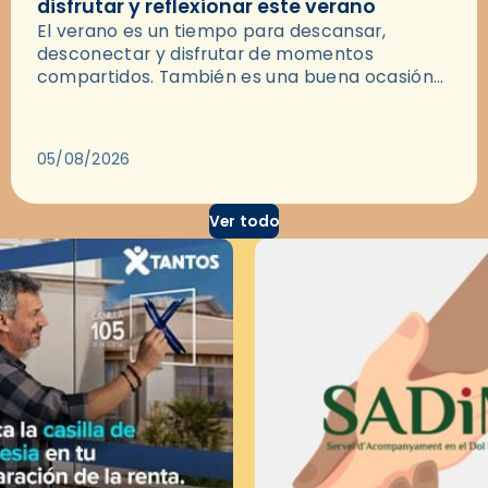
disfrutar y reflexionar este verano
El verano es un tiempo para descansar,
desconectar y disfrutar de momentos
compartidos. También es una buena ocasión
para dejarse llevar por una buena historia y, a
través del cine, reflexionar sobre…
05/08/2026
Ver todo