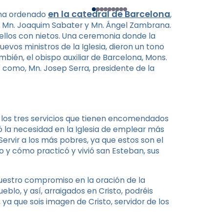
en la catedral de Barcelona
, ha ordenado
,
ba, Mn. Joaquim Sabater y Mn. Ángel Zambrana.
 ellos con nietos. Una ceremonia donde la
uevos ministros de la Iglesia, dieron un tono
ién, el obispo auxiliar de Barcelona, Mons. ​​
í como, Mn. Josep Serra, presidente de la
s los tres servicios que tienen encomendados
có la necesidad en la Iglesia de emplear más
Servir a los más pobres, ya que estos son el
o y cómo practicó y vivió san Esteban, sus
vuestro compromiso en la oración de la
eblo, y así, arraigados en Cristo, podréis
 ya que sois imagen de Cristo, servidor de los