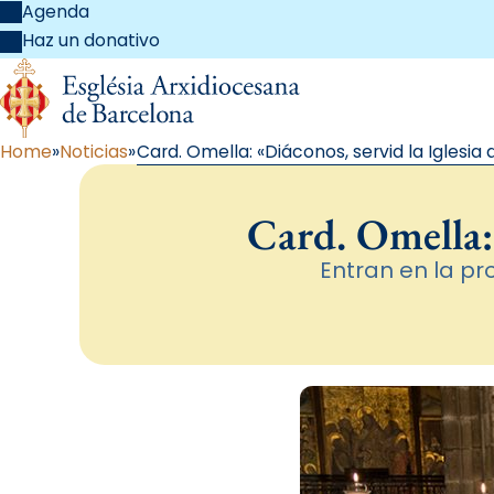
Agenda
Haz un donativo
Home
Noticias
Card. Omella: «Diáconos, servid la Iglesia
Card. Omella: 
Entran en la pro