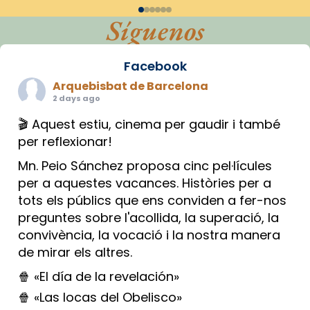
Síguenos
Facebook
Arquebisbat de Barcelona
2 days ago
🎬 Aquest estiu, cinema per gaudir i també
per reflexionar!
Mn. Peio Sánchez proposa cinc pel·lícules
per a aquestes vacances. Històries per a
tots els públics que ens conviden a fer-nos
preguntes sobre l'acollida, la superació, la
convivència, la vocació i la nostra manera
de mirar els altres.
🍿 «El día de la revelación»
🍿 «Las locas del Obelisco»