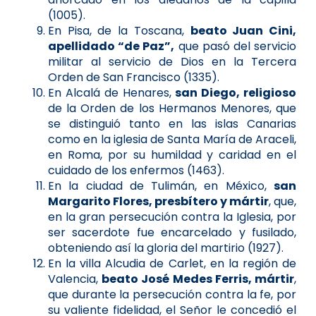
(1005).
En Pisa, de la Toscana,
beato Juan Cini,
apellidado “de Paz”,
que pasó del servicio
militar al servicio de Dios en la Tercera
Orden de San Francisco (1335).
En Alcalá de Henares,
san Diego, religioso
de la Orden de los Hermanos Menores, que
se distinguió tanto en las islas Canarias
como en la iglesia de Santa María de Araceli,
en Roma, por su humildad y caridad en el
cuidado de los enfermos (1463).
En la ciudad de Tulimán, en México,
san
Margarito Flores, presbítero y mártir
, que,
en la gran persecución contra la Iglesia, por
ser sacerdote fue encarcelado y fusilado,
obteniendo así la gloria del martirio (1927).
En la villa Alcudia de Carlet, en la región de
Valencia,
beato José Medes Ferris, mártir
,
que durante la persecución contra la fe, por
su valiente fidelidad, el Señor le concedió el