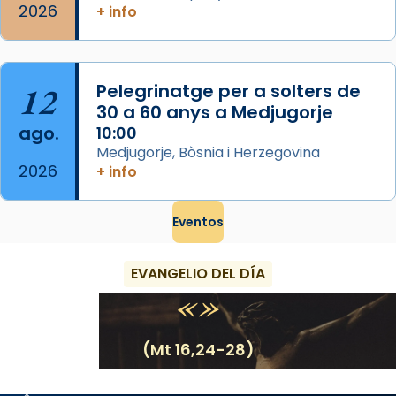
2026
+ info
12
Pelegrinatge per a solters de
30 a 60 anys a Medjugorje
ago.
10:00
Medjugorje, Bòsnia i Herzegovina
2026
+ info
Eventos
EVANGELIO DEL DÍA
(Mt 16,24-28)