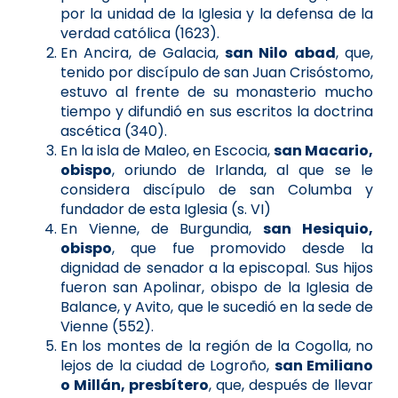
por la unidad de la Iglesia y la defensa de la
verdad católica (1623).
En Ancira, de Galacia,
san Nilo abad
, que,
tenido por discípulo de san Juan Crisóstomo,
estuvo al frente de su monasterio mucho
tiempo y difundió en sus escritos la doctrina
ascética (340).
En la isla de Maleo, en Escocia,
san Macario,
obispo
, oriundo de Irlanda, al que se le
considera discípulo de san Columba y
fundador de esta Iglesia (s. VI)
En Vienne, de Burgundia,
san Hesiquio,
obispo
, que fue promovido desde la
dignidad de senador a la episcopal. Sus hijos
fueron san Apolinar, obispo de la Iglesia de
Balance, y Avito, que le sucedió en la sede de
Vienne (552).
En los montes de la región de la Cogolla, no
lejos de la ciudad de Logroño,
san Emiliano
o Millán, presbítero
, que, después de llevar