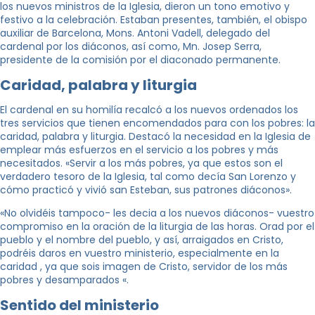
los nuevos ministros de la Iglesia, dieron un tono emotivo y
festivo a la celebración. Estaban presentes, también, el obispo
auxiliar de Barcelona, Mons. ​​Antoni Vadell, delegado del
cardenal por los diáconos, así como, Mn. Josep Serra,
presidente de la comisión por el diaconado permanente.
Caridad, palabra y liturgia
El cardenal en su homilía recalcó a los nuevos ordenados los
tres servicios que tienen encomendados para con los pobres: la
caridad, palabra y liturgia. Destacó la necesidad en la Iglesia de
emplear más esfuerzos en el servicio a los pobres y más
necesitados. «Servir a los más pobres, ya que estos son el
verdadero tesoro de la Iglesia, tal como decía San Lorenzo y
cómo practicó y vivió san Esteban, sus patrones diáconos».
«No olvidéis tampoco- les decia a los nuevos diáconos- vuestro
compromiso en la oración de la liturgia de las horas. Orad por el
pueblo y el nombre del pueblo, y así, arraigados en Cristo,
podréis daros en vuestro ministerio, especialmente en la
caridad , ya que sois imagen de Cristo, servidor de los más
pobres y desamparados «.
Sentido del ministerio