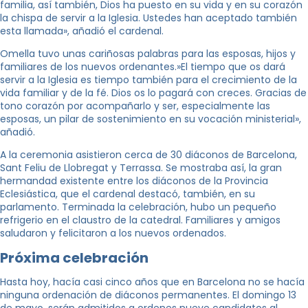
familia, así también, Dios ha puesto en su vida y en su corazón
la chispa de servir a la Iglesia. Ustedes han aceptado también
esta llamada», añadió el cardenal.
Omella tuvo unas cariñosas palabras para las esposas, hijos y
familiares de los nuevos ordenantes.»El tiempo que os dará
servir a la Iglesia es tiempo también para el crecimiento de la
vida familiar y de la fé. Dios os lo pagará con creces. Gracias de
tono corazón por acompañarlo y ser, especialmente las
esposas, un pilar de sostenimiento en su vocación ministerial»,
añadió.
A la ceremonia asistieron cerca de 30 diáconos de Barcelona, ​​
Sant Feliu de Llobregat y Terrassa. Se mostraba así, la gran
hermandad existente entre los diáconos de la Provincia
Eclesiástica, que el cardenal destacó, también, en su
parlamento. Terminada la celebración, hubo un pequeño
refrigerio en el claustro de la catedral. Familiares y amigos
saludaron y felicitaron a los nuevos ordenados.
Próxima celebración
Hasta hoy, hacía casi cinco años que en Barcelona no se hacía
ninguna ordenación de diáconos permanentes. El domingo 13