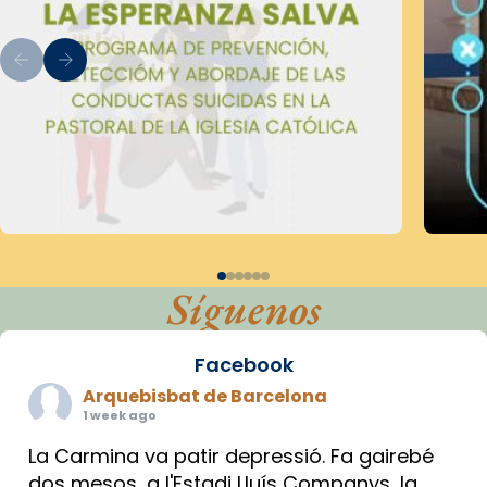
Síguenos
Facebook
Arquebisbat de Barcelona
1 week ago
La Carmina va patir depressió. Fa gairebé
dos mesos, a l'Estadi Lluís Companys, la