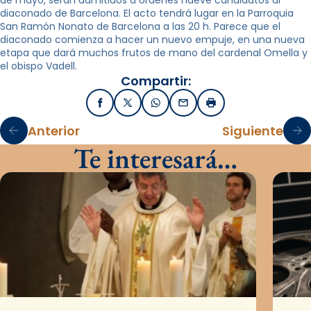
de mayo, serán admitidos a ordenes nueve candidatos al
diaconado de Barcelona. El acto tendrá lugar en la Parroquia
San Ramón Nonato de Barcelona a las 20 h. Parece que el
diaconado comienza a hacer un nuevo empuje, en una nueva
etapa que dará muchos frutos de mano del cardenal Omella y
el obispo Vadell.
Compartir:
Facebook
X / Twitter
WhatsApp
Email
Imprimir
Anterior
Siguiente
Te interesará…