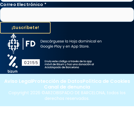
Correo Electrónico
*
Aviso Legal
Protección de Datos
Política de Cookies
Canal de denuncia
Copyright 2026 ©ARZOBISPADO DE BARCELONA, todos los
derechos reservados.