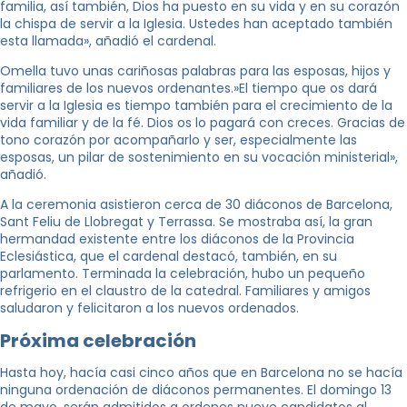
familia, así también, Dios ha puesto en su vida y en su corazón
la chispa de servir a la Iglesia. Ustedes han aceptado también
esta llamada», añadió el cardenal.
Omella tuvo unas cariñosas palabras para las esposas, hijos y
familiares de los nuevos ordenantes.»El tiempo que os dará
servir a la Iglesia es tiempo también para el crecimiento de la
vida familiar y de la fé. Dios os lo pagará con creces. Gracias de
tono corazón por acompañarlo y ser, especialmente las
esposas, un pilar de sostenimiento en su vocación ministerial»,
añadió.
A la ceremonia asistieron cerca de 30 diáconos de Barcelona, ​​
Sant Feliu de Llobregat y Terrassa. Se mostraba así, la gran
hermandad existente entre los diáconos de la Provincia
Eclesiástica, que el cardenal destacó, también, en su
parlamento. Terminada la celebración, hubo un pequeño
refrigerio en el claustro de la catedral. Familiares y amigos
saludaron y felicitaron a los nuevos ordenados.
Próxima celebración
Hasta hoy, hacía casi cinco años que en Barcelona no se hacía
ninguna ordenación de diáconos permanentes. El domingo 13