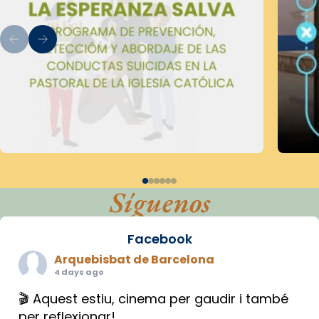
Síguenos
Facebook
Arquebisbat de Barcelona
4 days ago
🎬 Aquest estiu, cinema per gaudir i també
per reflexionar!