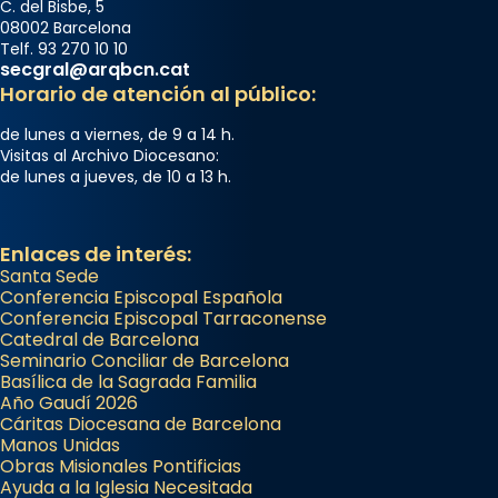
C. del Bisbe, 5
08002 Barcelona
Telf. 93 270 10 10
secgral@arqbcn.cat
Horario de atención al público:
de lunes a viernes, de 9 a 14 h.
Visitas al Archivo Diocesano:
de lunes a jueves, de 10 a 13 h.
Enlaces de interés:
Santa Sede
Conferencia Episcopal Española
Conferencia Episcopal Tarraconense
Catedral de Barcelona
Seminario Conciliar de Barcelona
Basílica de la Sagrada Familia
Año Gaudí 2026
Cáritas Diocesana de Barcelona
Manos Unidas
Obras Misionales Pontificias
Ayuda a la Iglesia Necesitada