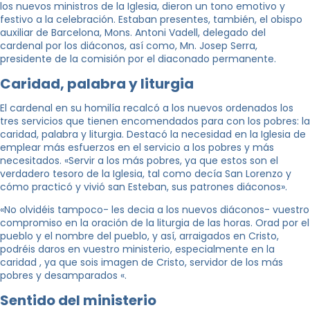
los nuevos ministros de la Iglesia, dieron un tono emotivo y
festivo a la celebración. Estaban presentes, también, el obispo
auxiliar de Barcelona, Mons. ​​Antoni Vadell, delegado del
cardenal por los diáconos, así como, Mn. Josep Serra,
presidente de la comisión por el diaconado permanente.
Caridad, palabra y liturgia
El cardenal en su homilía recalcó a los nuevos ordenados los
tres servicios que tienen encomendados para con los pobres: la
caridad, palabra y liturgia. Destacó la necesidad en la Iglesia de
emplear más esfuerzos en el servicio a los pobres y más
necesitados. «Servir a los más pobres, ya que estos son el
verdadero tesoro de la Iglesia, tal como decía San Lorenzo y
cómo practicó y vivió san Esteban, sus patrones diáconos».
«No olvidéis tampoco- les decia a los nuevos diáconos- vuestro
compromiso en la oración de la liturgia de las horas. Orad por el
pueblo y el nombre del pueblo, y así, arraigados en Cristo,
podréis daros en vuestro ministerio, especialmente en la
caridad , ya que sois imagen de Cristo, servidor de los más
pobres y desamparados «.
Sentido del ministerio