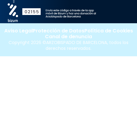
Aviso Legal
Protección de Datos
Política de Cookies
Canal de denuncia
Copyright 2026 ©ARZOBISPADO DE BARCELONA, todos los
derechos reservados.