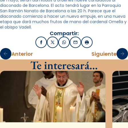
de mayo, serán admitidos a ordenes nueve candidatos al
diaconado de Barcelona. El acto tendrá lugar en la Parroquia
San Ramón Nonato de Barcelona a las 20 h. Parece que el
diaconado comienza a hacer un nuevo empuje, en una nueva
etapa que dará muchos frutos de mano del cardenal Omella y
el obispo Vadell.
Compartir:
Facebook
X / Twitter
WhatsApp
Email
Imprimir
Anterior
Siguiente
Te interesará…