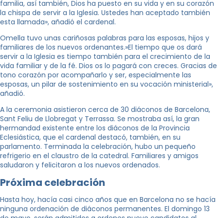
familia, así también, Dios ha puesto en su vida y en su corazón
la chispa de servir a la Iglesia. Ustedes han aceptado también
esta llamada», añadió el cardenal.
Omella tuvo unas cariñosas palabras para las esposas, hijos y
familiares de los nuevos ordenantes.»El tiempo que os dará
servir a la Iglesia es tiempo también para el crecimiento de la
vida familiar y de la fé. Dios os lo pagará con creces. Gracias de
tono corazón por acompañarlo y ser, especialmente las
esposas, un pilar de sostenimiento en su vocación ministerial»,
añadió.
A la ceremonia asistieron cerca de 30 diáconos de Barcelona, ​​
Sant Feliu de Llobregat y Terrassa. Se mostraba así, la gran
hermandad existente entre los diáconos de la Provincia
Eclesiástica, que el cardenal destacó, también, en su
parlamento. Terminada la celebración, hubo un pequeño
refrigerio en el claustro de la catedral. Familiares y amigos
saludaron y felicitaron a los nuevos ordenados.
Próxima celebración
Hasta hoy, hacía casi cinco años que en Barcelona no se hacía
ninguna ordenación de diáconos permanentes. El domingo 13