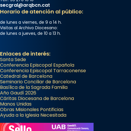
secgral@arqbcn.cat
Horario de atención al público:
de lunes a viernes, de 9 a 14 h.
Visitas al Archivo Diocesano:
de lunes a jueves, de 10 a 13 h.
Enlaces de interés:
Santa Sede
Conferencia Episcopal Española
Conferencia Episcopal Tarraconense
Catedral de Barcelona
Seminario Conciliar de Barcelona
Basílica de la Sagrada Familia
Año Gaudí 2026
Cáritas Diocesana de Barcelona
Manos Unidas
Obras Misionales Pontificias
Ayuda a la Iglesia Necesitada