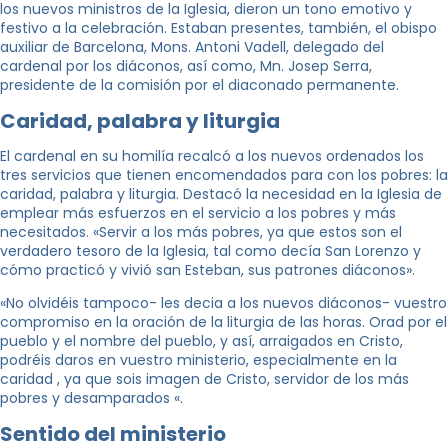
los nuevos ministros de la Iglesia, dieron un tono emotivo y
festivo a la celebración. Estaban presentes, también, el obispo
auxiliar de Barcelona, Mons. ​​Antoni Vadell, delegado del
cardenal por los diáconos, así como, Mn. Josep Serra,
presidente de la comisión por el diaconado permanente.
Caridad, palabra y liturgia
El cardenal en su homilía recalcó a los nuevos ordenados los
tres servicios que tienen encomendados para con los pobres: la
caridad, palabra y liturgia. Destacó la necesidad en la Iglesia de
emplear más esfuerzos en el servicio a los pobres y más
necesitados. «Servir a los más pobres, ya que estos son el
verdadero tesoro de la Iglesia, tal como decía San Lorenzo y
cómo practicó y vivió san Esteban, sus patrones diáconos».
«No olvidéis tampoco- les decia a los nuevos diáconos- vuestro
compromiso en la oración de la liturgia de las horas. Orad por el
pueblo y el nombre del pueblo, y así, arraigados en Cristo,
podréis daros en vuestro ministerio, especialmente en la
caridad , ya que sois imagen de Cristo, servidor de los más
pobres y desamparados «.
Sentido del ministerio