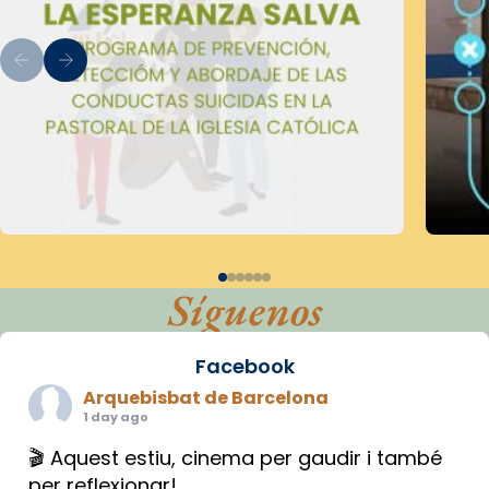
Síguenos
Facebook
Arquebisbat de Barcelona
1 day ago
🎬 Aquest estiu, cinema per gaudir i també
per reflexionar!