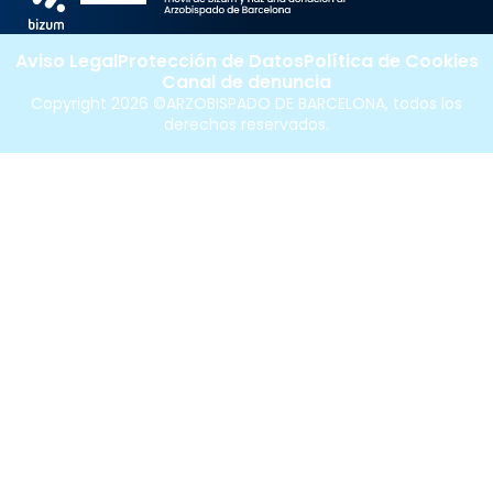
Aviso Legal
Protección de Datos
Política de Cookies
Canal de denuncia
Copyright 2026 ©ARZOBISPADO DE BARCELONA, todos los
derechos reservados.