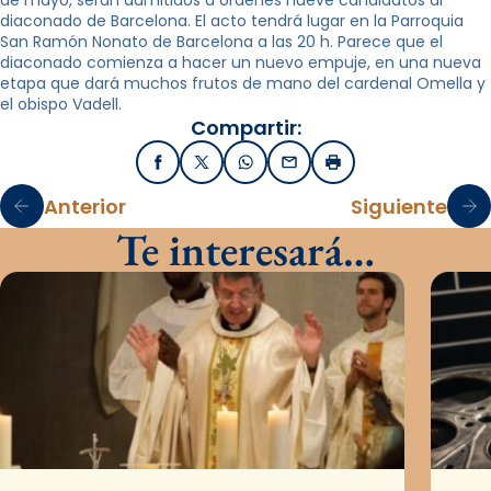
de mayo, serán admitidos a ordenes nueve candidatos al
diaconado de Barcelona. El acto tendrá lugar en la Parroquia
San Ramón Nonato de Barcelona a las 20 h. Parece que el
diaconado comienza a hacer un nuevo empuje, en una nueva
etapa que dará muchos frutos de mano del cardenal Omella y
el obispo Vadell.
Compartir:
Facebook
X / Twitter
WhatsApp
Email
Imprimir
Anterior
Siguiente
Te interesará…