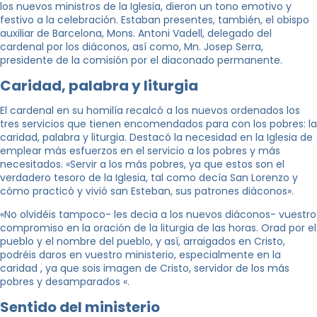
los nuevos ministros de la Iglesia, dieron un tono emotivo y
festivo a la celebración. Estaban presentes, también, el obispo
auxiliar de Barcelona, Mons. ​​Antoni Vadell, delegado del
cardenal por los diáconos, así como, Mn. Josep Serra,
presidente de la comisión por el diaconado permanente.
Caridad, palabra y liturgia
El cardenal en su homilía recalcó a los nuevos ordenados los
tres servicios que tienen encomendados para con los pobres: la
caridad, palabra y liturgia. Destacó la necesidad en la Iglesia de
emplear más esfuerzos en el servicio a los pobres y más
necesitados. «Servir a los más pobres, ya que estos son el
verdadero tesoro de la Iglesia, tal como decía San Lorenzo y
cómo practicó y vivió san Esteban, sus patrones diáconos».
«No olvidéis tampoco- les decia a los nuevos diáconos- vuestro
compromiso en la oración de la liturgia de las horas. Orad por el
pueblo y el nombre del pueblo, y así, arraigados en Cristo,
podréis daros en vuestro ministerio, especialmente en la
caridad , ya que sois imagen de Cristo, servidor de los más
pobres y desamparados «.
Sentido del ministerio