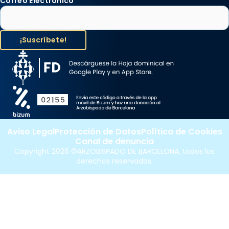
Correo Electrónico
*
Aviso Legal
Protección de Datos
Política de Cookies
Canal de denuncia
Copyright 2026 ©ARZOBISPADO DE BARCELONA, todos los
derechos reservados.