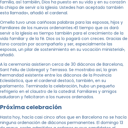
familia, así también, Dios ha puesto en su vida y en su corazón
la chispa de servir a la Iglesia. Ustedes han aceptado también
esta llamada», añadió el cardenal.
Omella tuvo unas cariñosas palabras para las esposas, hijos y
familiares de los nuevos ordenantes.»El tiempo que os dará
servir a la Iglesia es tiempo también para el crecimiento de la
vida familiar y de la fé. Dios os lo pagará con creces. Gracias de
tono corazón por acompañarlo y ser, especialmente las
esposas, un pilar de sostenimiento en su vocación ministerial»,
añadió.
A la ceremonia asistieron cerca de 30 diáconos de Barcelona, ​​
Sant Feliu de Llobregat y Terrassa. Se mostraba así, la gran
hermandad existente entre los diáconos de la Provincia
Eclesiástica, que el cardenal destacó, también, en su
parlamento. Terminada la celebración, hubo un pequeño
refrigerio en el claustro de la catedral. Familiares y amigos
saludaron y felicitaron a los nuevos ordenados.
Próxima celebración
Hasta hoy, hacía casi cinco años que en Barcelona no se hacía
ninguna ordenación de diáconos permanentes. El domingo 13