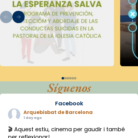
Síguenos
Facebook
Arquebisbat de Barcelona
1 day ago
🎬 Aquest estiu, cinema per gaudir i també
per reflexionar!