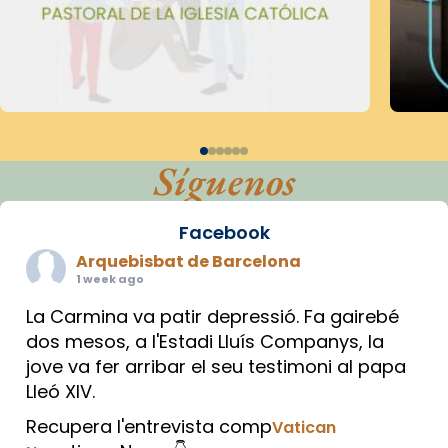
Síguenos
Facebook
Arquebisbat de Barcelona
1 week ago
La Carmina va patir depressió. Fa gairebé
dos mesos, a l'Estadi Lluís Companys, la
jove va fer arribar el seu testimoni al papa
Lleó XIV.
Recupera l'entrevista comp
Vatican