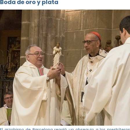
Boda de oro y plata
El arzobispo de Barcelona regaló un obsequio a los presbíteros