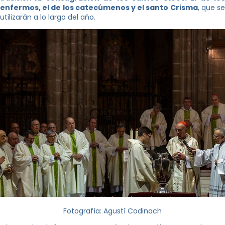
enfermos, el de los catecúmenos y el santo Crisma
, que s
utilizarán a lo largo del año.
Fotografía: Agustí Codinach