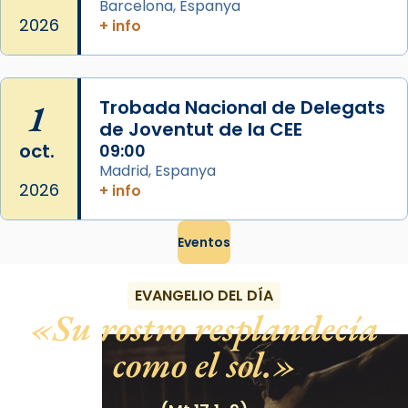
Barcelona, Espanya
2026
+ info
1
Trobada Nacional de Delegats
de Joventut de la CEE
oct.
09:00
Madrid, Espanya
2026
+ info
Eventos
EVANGELIO DEL DÍA
Su rostro resplandecía
como el sol.