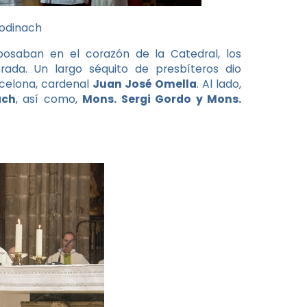
Codinach
posaban en el corazón de la Catedral, los
ada. Un largo séquito de presbíteros dio
rcelona, cardenal
Juan José Omella
. Al lado,
ach
, así como,
Mons. Sergi Gordo y Mons.