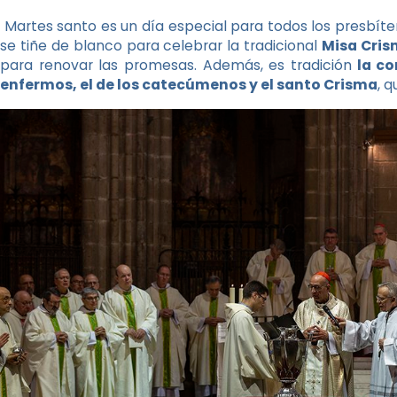
Martes santo es un día especial para todos los presbíter
se tiñe de blanco para celebrar la tradicional
Misa Cris
para renovar las promesas. Además, es tradición
la co
enfermos, el de los catecúmenos y el santo Crisma
, q