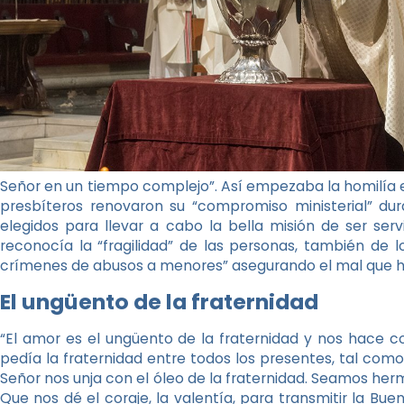
Señor en un tiempo complejo”. Así empezaba la homilía el
presbíteros renovaron su “compromiso ministerial” dur
elegidos para llevar a cabo la bella misión de ser ser
reconocía la “fragilidad” de las personas, también de
crímenes de abusos a menores” asegurando el mal que hab
El ungüento de la fraternidad
“El amor es el ungüento de la fraternidad y nos hace con
pedía la fraternidad entre todos los presentes, tal como 
Señor nos unja con el óleo de la fraternidad. Seamos herm
Que nos dé el coraje, la valentía, para transmitir la Bu