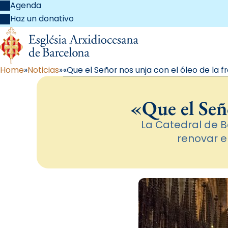
Agenda
Haz un donativo
Home
Noticias
«Que el Señor nos unja con el óleo de la f
«Que el Seño
La Catedral de B
renovar e