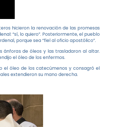
íteros hicieron la renovación de las promesas
al: “sí, lo quiero”. Posteriormente, el pueblo
rdenal, porque sea “fiel al oficio apostólico”.
ánforas de óleos y las trasladaron al altar.
ndijo el óleo de los enfermos.
o el óleo de los catecúmenos y consagró el
uales extendieron su mano derecha.