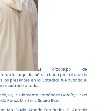
El arzobispo de
an, a lo largo del año, su boda presbiteral de
s los presentes en la Catedral, fue cuando el
a mostrarlo a todos.
ria, SJ; P. Clemente Fernández García, SP ad
 Pérez; Mn. Enric Subirà Blasi.
an: Mn. David Amado Fernández; P. Antonio