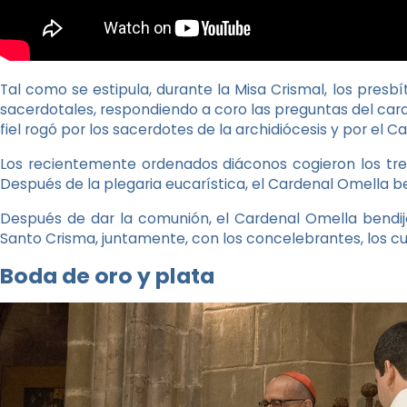
Tal como se estipula, durante la Misa Crismal, los presb
sacerdotales, respondiendo a coro las preguntas del carden
fiel rogó por los sacerdotes de la archidiócesis y por el Ca
Los recientemente ordenados diáconos cogieron los tres 
Después de la plegaria eucarística, el Cardenal Omella be
Después de dar la comunión, el Cardenal Omella bendij
Santo Crisma, juntamente, con los concelebrantes, los c
Boda de oro y plata