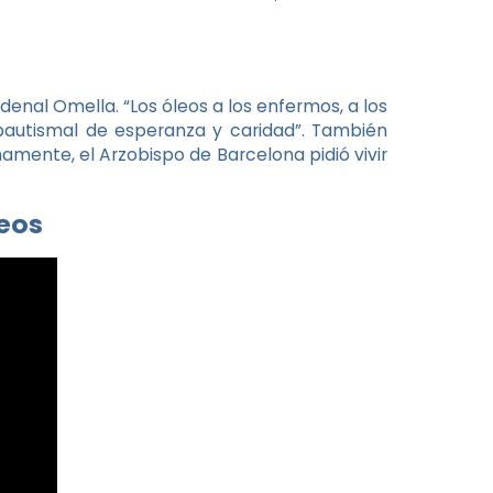
denal Omella. “Los óleos a los enfermos, a los
 bautismal de esperanza y caridad”. También
Finamente, el Arzobispo de Barcelona pidió vivir
leos