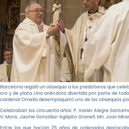
Barcelona regaló un obsequio a los presbíteros que celebr
oro y de plata. Una anécdota divertida por parte de todo
cardenal Omella desempaquetó uno de los obsequios par
Celebraban los cincuenta años: P. Xavier Alegre Santama
V; Mons. Jaume González-Agápito Granell; Mn. Joan Miranda
Entre los que hacían 25 años de ordenados destacab