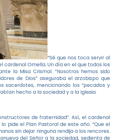
“Sé que nos toca servir al
 cardenal Omella. Un día en el que todos los
ante la Misa Crismal. “Nosotros hemos sido
vidores de Dios” aseguraba el arzobispo que
 los sacerdotes, mencionando los “pecados y
ían hecho a la sociedad y a la Iglesia.
structores de fraternidad”. Así, el cardenal
lo pide el Plan Pastoral de este año. “Que el
anos sin dejar ninguna rendija a los rencores.
enanueva del Señor a la sociedad, sedienta de