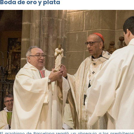
Boda de oro y plata
El arzobispo de Barcelona regaló un obsequio a los presbíteros