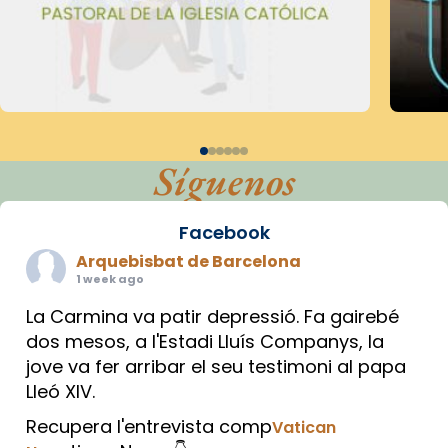
Síguenos
Facebook
Arquebisbat de Barcelona
1 week ago
La Carmina va patir depressió. Fa gairebé
dos mesos, a l'Estadi Lluís Companys, la
jove va fer arribar el seu testimoni al papa
Lleó XIV.
Recupera l'entrevista comp
Vatican