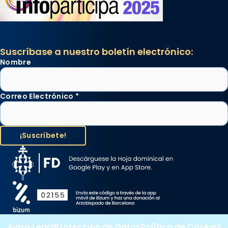
Suscríbase a nuestro boletín electrónico:
Nombre
Correo Electrónico
*
Aviso Legal
Protección de Datos
Política de Cookies