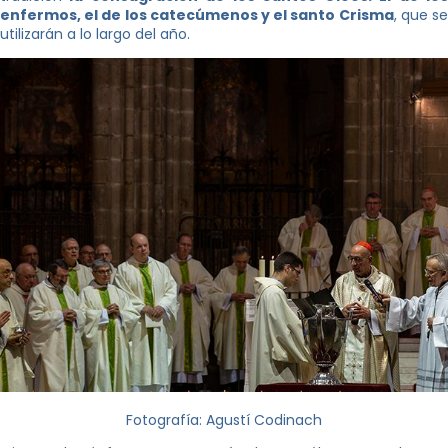
enfermos, el de los catecúmenos y el santo Crisma
, que s
utilizarán a lo largo del año.
Fotografía: Agustí Codinach