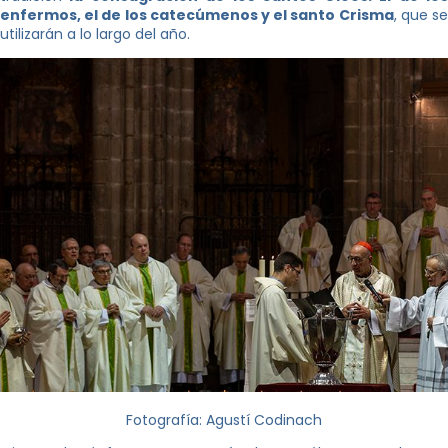
enfermos, el de los catecúmenos y el santo Crisma
, que s
utilizarán a lo largo del año.
Fotografía: Agustí Codinach