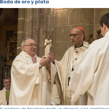
Boda de oro y plata
El arzobispo de Barcelona regaló un obsequio a los presbíteros