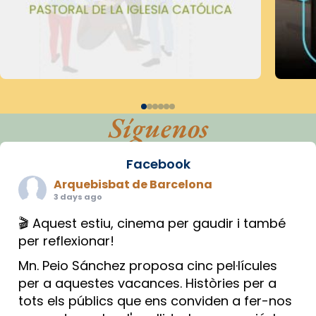
Síguenos
Facebook
Arquebisbat de Barcelona
3 days ago
🎬 Aquest estiu, cinema per gaudir i també
per reflexionar!
Mn. Peio Sánchez proposa cinc pel·lícules
per a aquestes vacances. Històries per a
tots els públics que ens conviden a fer-nos