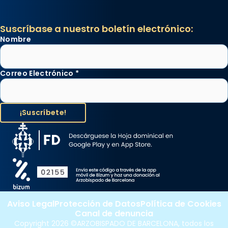
Suscríbase a nuestro boletín electrónico:
Nombre
Correo Electrónico
*
Aviso Legal
Protección de Datos
Política de Cookies
Canal de denuncia
Copyright 2026 ©ARZOBISPADO DE BARCELONA, todos los