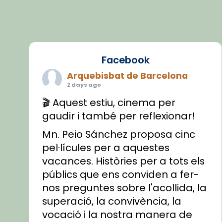
Facebook
Arquebisbat de Barcelona
2 days ago
🎬 Aquest estiu, cinema per
gaudir i també per reflexionar!
Mn. Peio Sánchez proposa cinc
pel·lícules per a aquestes
vacances. Històries per a tots els
públics que ens conviden a fer-
nos preguntes sobre l'acollida, la
superació, la convivència, la
vocació i la nostra manera de