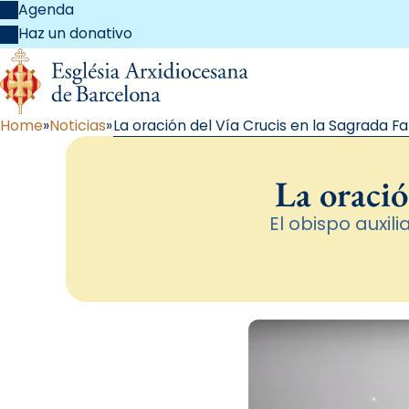
Agenda
Haz un donativo
Home
Noticias
La oración del Vía Crucis en la Sagrada Fa
La oració
El obispo auxili