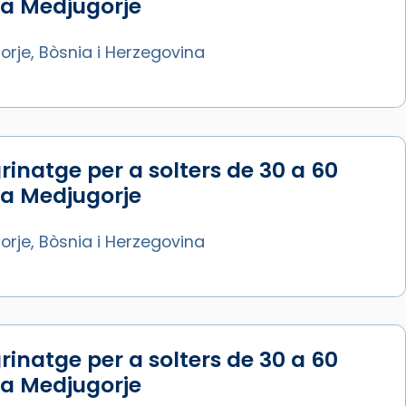
 a Medjugorje
rje, Bòsnia i Herzegovina
rinatge per a solters de 30 a 60
 a Medjugorje
rje, Bòsnia i Herzegovina
rinatge per a solters de 30 a 60
 a Medjugorje