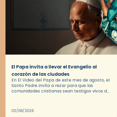
El Papa invita a llevar el Evangelio al
corazón de las ciudades
En El Video del Papa de este mes de agosto, el
Santo Padre invita a rezar para que las
comunidades cristianas sean testigos vivos del
Evangelio en medio de las ciudades. A…
03/08/2026