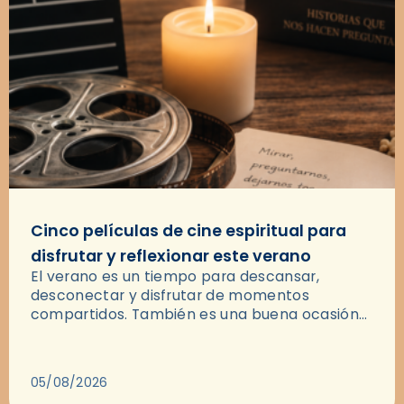
Cinco películas de cine espiritual para
disfrutar y reflexionar este verano
El verano es un tiempo para descansar,
desconectar y disfrutar de momentos
compartidos. También es una buena ocasión
para dejarse llevar por una buena historia y, a
través del cine, reflexionar sobre…
05/08/2026