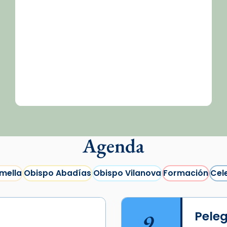
Agenda
mella
Obispo Abadías
Obispo Vilanova
Formación
Cel
9
Peleg