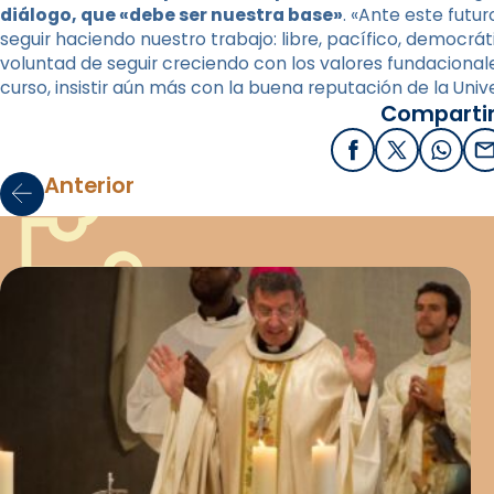
diálogo, que «debe ser nuestra base»
. «Ante este futu
seguir haciendo nuestro trabajo: libre, pacífico, democrát
voluntad de seguir creciendo con los valores fundacional
curso, insistir aún más con la buena reputación de la Univ
Compartir
Facebook
X / Twitter
What
E
Anterior