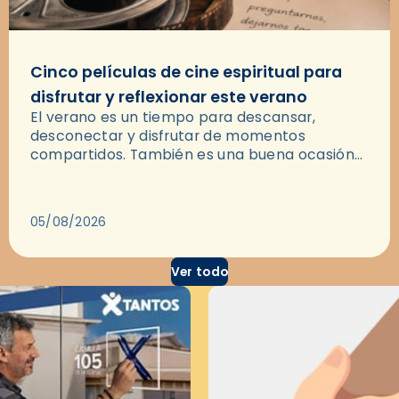
Cinco películas de cine espiritual para
disfrutar y reflexionar este verano
El verano es un tiempo para descansar,
desconectar y disfrutar de momentos
compartidos. También es una buena ocasión
para dejarse llevar por una buena historia y, a
través del cine, reflexionar sobre…
05/08/2026
Ver todo