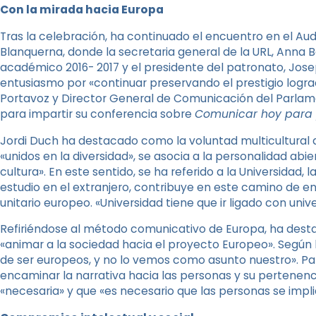
Con la mirada hacia Europa
Tras la celebración, ha continuado el encuentro en el Au
Blanquerna, donde la secretaria general de la URL, Anna 
académico 2016- 2017 y el presidente del patronato, Jose
entusiasmo por «continuar preservando el prestigio logra
Portavoz y Director General de Comunicación del Parlame
para impartir su conferencia sobre
Comunicar hoy para 
Jordi Duch ha destacado como la voluntad multicultural 
«unidos en la diversidad», se asocia a la personalidad abie
cultura». En este sentido, se ha referido a la Universidad, l
estudio en el extranjero, contribuye en este camino de en
unitario europeo. «Universidad tiene que ir ligado con uni
Refiriéndose al método comunicativo de Europa, ha dest
«animar a la sociedad hacia el proyecto Europeo». Según
de ser europeos, y no lo vemos como asunto nuestro». Para
encaminar la narrativa hacia las personas y su pertenenc
«necesaria» y que «es necesario que las personas se impli