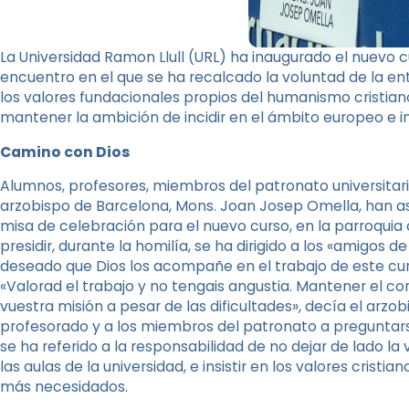
La Universidad Ramon Llull (URL) ha inaugurado el nuevo 
encuentro en el que se ha recalcado la voluntad de la e
los valores fundacionales propios del humanismo cristian
mantener la ambición de incidir en el ámbito europeo e i
Camino con Dios
Alumnos, profesores, miembros del patronato universitario
arzobispo de Barcelona, ​​Mons. Joan Josep Omella, han as
misa de celebración para el nuevo curso, en la parroqui
presidir, durante la homilía, se ha dirigido a los «amigos de
deseado que Dios los acompañe en el trabajo de este cur
«Valorad el trabajo y no tengais angustia. Mantener el co
vuestra misión a pesar de las dificultades», decía el arzob
profesorado y a los miembros del patronato a preguntarse
se ha referido a la responsabilidad de no dejar de lado la
las aulas de la universidad, e insistir en los valores cristi
más necesidados.