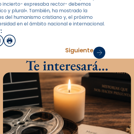
ro incierto- expresaba rector- debemos
ico y plural». También, ha mostrado la
es del humanismo cristiano y, el próximo
ersidad en el ámbito nacional e internacional.
:
sApp
mail
Imprimir
Siguiente
Te interesará…