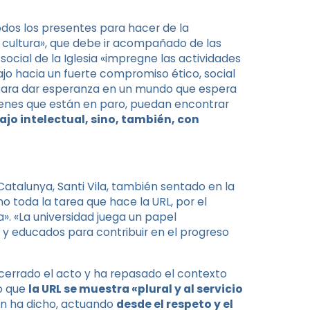
todos los presentes para hacer de la
e cultura», que debe ir acompañado de las
social de la Iglesia «impregne las actividades
abajo hacia un fuerte compromiso ético, social
d, para dar esperanza en un mundo que espera
jóvenes que están en paro, puedan encontrar
jo intelectual, sino, también, con
Catalunya, Santi Vila, también sentado en la
 toda la tarea que hace la URL, por el
». «La universidad juega un papel
 y educados para contribuir en el progreso
a cerrado el acto y ha repasado el contexto
do que
la URL se muestra «plural y al servicio
ún ha dicho, actuando
desde el respeto y el