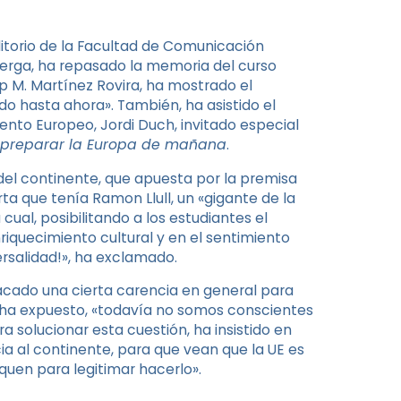
ditorio de la Facultad de Comunicación
Berga, ha repasado la memoria del curso
p M. Martínez Rovira, ha mostrado el
do hasta ahora». También, ha asistido el
nto Europeo, Jordi Duch, invitado especial
preparar la Europa de mañana
.
del continente, que apuesta por la premisa
rta que tenía Ramon Llull, un «gigante de la
a cual, posibilitando a los estudiantes el
riquecimiento cultural y en el sentimiento
versalidad!», ha exclamado.
acado una cierta carencia en general para
 ha expuesto, «todavía no somos conscientes
 solucionar esta cuestión, ha insistido en
ia al continente, para que vean que la UE es
quen para legitimar hacerlo».