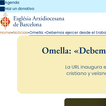
Agenda
Haz un donativo
Home
Noticias
Omella: «Debemos ejercer desde el traba
Omella: «Debemos
La URL inaugura 
cristiano y vela