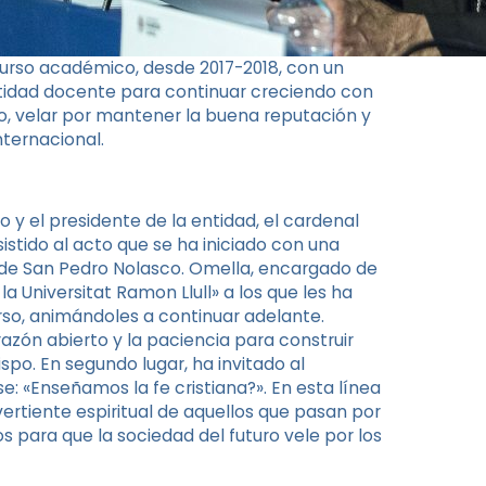
curso académico, desde 2017-2018, con un
ntidad docente para continuar creciendo con
o, velar por mantener la buena reputación y
nternacional.
 y el presidente de la entidad, el cardenal
istido al acto que se ha iniciado con una
a de San Pedro Nolasco. Omella, encargado de
 la Universitat Ramon Llull» a los que les ha
so, animándoles a continuar adelante.
razón abierto y la paciencia para construir
ispo. En segundo lugar, ha invitado al
: «Enseñamos la fe cristiana?». En esta línea
 vertiente espiritual de aquellos que pasan por
anos para que la sociedad del futuro vele por los